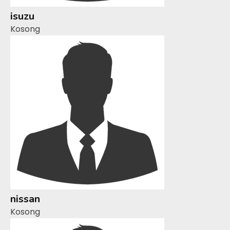
isuzu
Kosong
nissan
Kosong