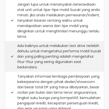
Jangan lupa untuk menanyakan ketersediaan
stok unit untuk tipe-tipe mobil Suzuki yang anda
minati. jika anda melakukan pemesanan/indent,
tanyakan kisaran rentang waktu untuk
mendapatkan warna dan tipe mobil yang
diinginkan untuk menghindari menunggu terlalu
lama.
Ada baiknya untuk melakukan test drive terlebih
dahulu untuk mengetahui performa mobil Suzuki
dan yang paling penting adalah mengetahui
fitur-fitur yang sering digunakan saat
berkendara.
Tanyakan informasi lembaga pembiayaan yang
bekerjasama dengan pihak dealer/showroom
dari besar total DP yang harus dibayarkan, besar
cicilan per bulan dan lama tenor angsurannya,
tingkat suku bunga yang kompetitif, kemudahan
pengajuan kredit, kecepatan persetujuan kredit,
dan jenis asuransi yang didapat.