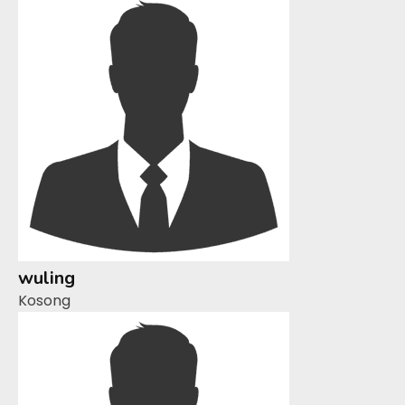
wuling
Kosong