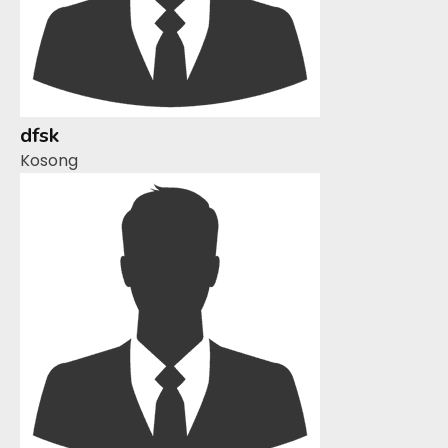
dfsk
Kosong