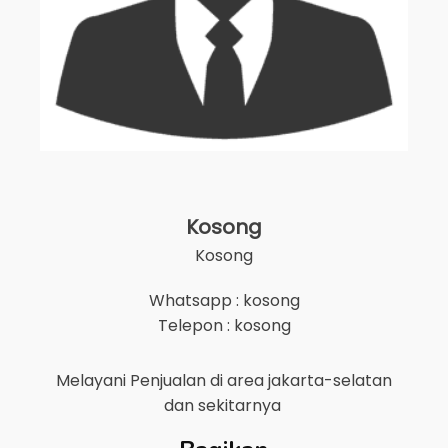
Kosong
Kosong
Whatsapp : kosong
Telepon : kosong
Melayani Penjualan di area
jakarta-selatan
dan sekitarnya