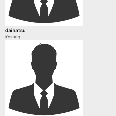
daihatsu
Kosong