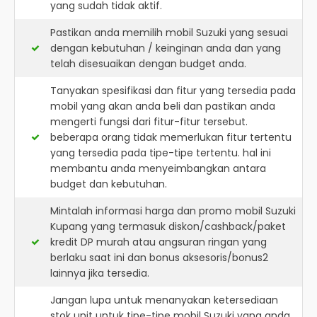
yang sudah tidak aktif.
Pastikan anda memilih mobil Suzuki yang sesuai
dengan kebutuhan / keinginan anda dan yang
telah disesuaikan dengan budget anda.
Tanyakan spesifikasi dan fitur yang tersedia pada
mobil yang akan anda beli dan pastikan anda
mengerti fungsi dari fitur-fitur tersebut.
beberapa orang tidak memerlukan fitur tertentu
yang tersedia pada tipe-tipe tertentu. hal ini
membantu anda menyeimbangkan antara
budget dan kebutuhan.
Mintalah informasi harga dan promo mobil Suzuki
Kupang yang termasuk diskon/cashback/paket
kredit DP murah atau angsuran ringan yang
berlaku saat ini dan bonus aksesoris/bonus2
lainnya jika tersedia.
Jangan lupa untuk menanyakan ketersediaan
stok unit untuk tipe-tipe mobil Suzuki yang anda