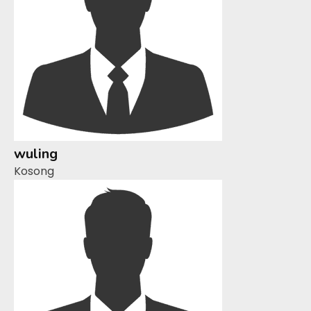
wuling
Kosong