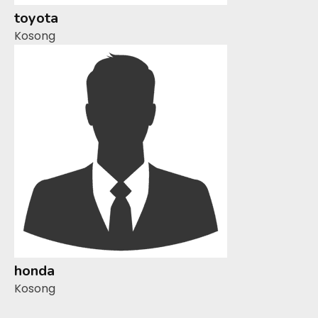
toyota
Kosong
honda
Kosong