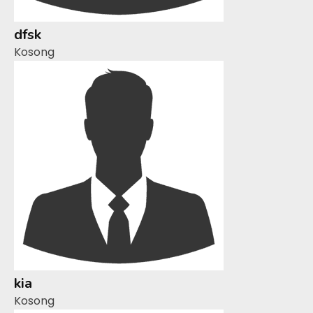
dfsk
Kosong
kia
Kosong