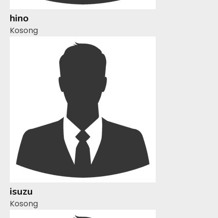
hino
Kosong
isuzu
Kosong