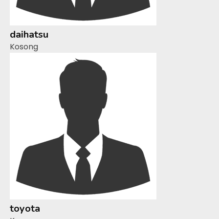
daihatsu
Kosong
toyota