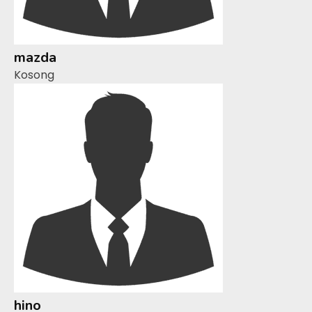
mazda
Kosong
hino