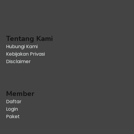
Tentang Kami
Hubungi Kami
Kebijakan Privasi
Disclaimer
Member
Daftar
Login
Paket