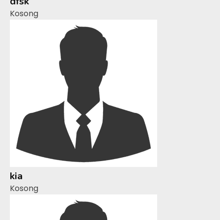
dfsk
Kosong
kia
Kosong