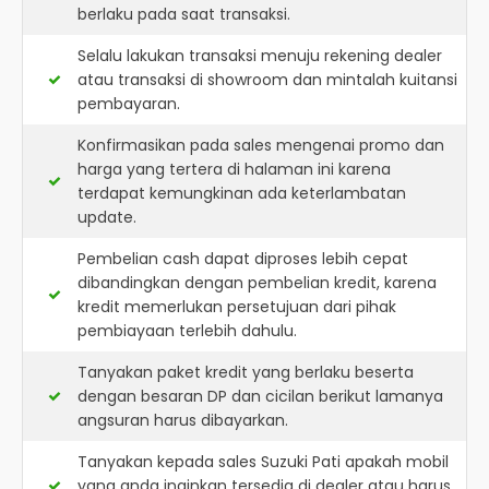
berlaku pada saat transaksi.
Selalu lakukan transaksi menuju rekening dealer
atau transaksi di showroom dan mintalah kuitansi
pembayaran.
Konfirmasikan pada sales mengenai promo dan
harga yang tertera di halaman ini karena
terdapat kemungkinan ada keterlambatan
update.
Pembelian cash dapat diproses lebih cepat
dibandingkan dengan pembelian kredit, karena
kredit memerlukan persetujuan dari pihak
pembiayaan terlebih dahulu.
Tanyakan paket kredit yang berlaku beserta
dengan besaran DP dan cicilan berikut lamanya
angsuran harus dibayarkan.
Tanyakan kepada sales Suzuki Pati apakah mobil
yang anda inginkan tersedia di dealer atau harus