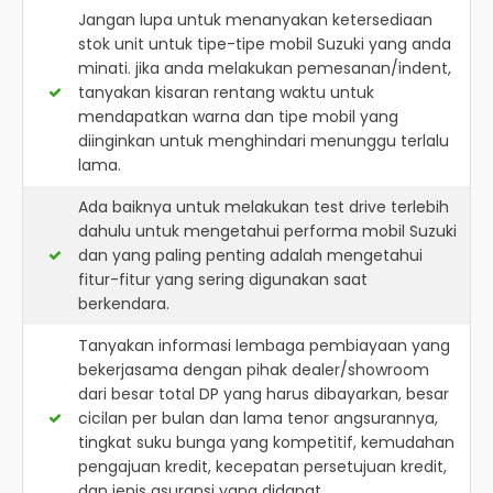
Jangan lupa untuk menanyakan ketersediaan
stok unit untuk tipe-tipe mobil Suzuki yang anda
minati. jika anda melakukan pemesanan/indent,
tanyakan kisaran rentang waktu untuk
mendapatkan warna dan tipe mobil yang
diinginkan untuk menghindari menunggu terlalu
lama.
Ada baiknya untuk melakukan test drive terlebih
dahulu untuk mengetahui performa mobil Suzuki
dan yang paling penting adalah mengetahui
fitur-fitur yang sering digunakan saat
berkendara.
Tanyakan informasi lembaga pembiayaan yang
bekerjasama dengan pihak dealer/showroom
dari besar total DP yang harus dibayarkan, besar
cicilan per bulan dan lama tenor angsurannya,
tingkat suku bunga yang kompetitif, kemudahan
pengajuan kredit, kecepatan persetujuan kredit,
dan jenis asuransi yang didapat.