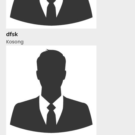
dfsk
Kosong