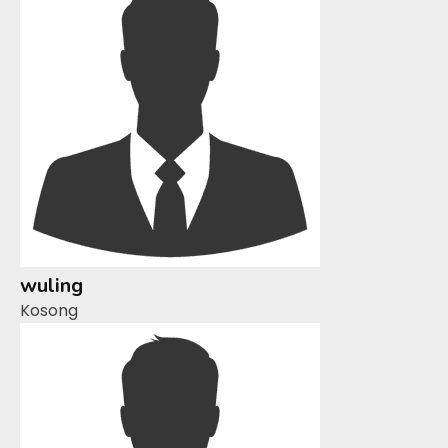
wuling
Kosong