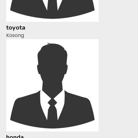
toyota
Kosong
honda