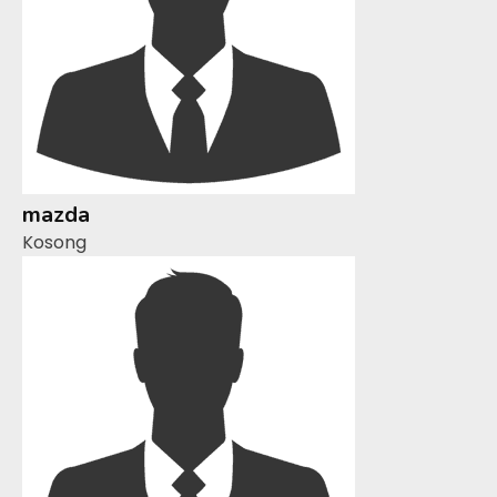
mazda
Kosong