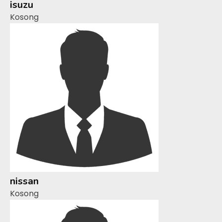
isuzu
Kosong
nissan
Kosong