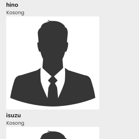
hino
Kosong
isuzu
Kosong