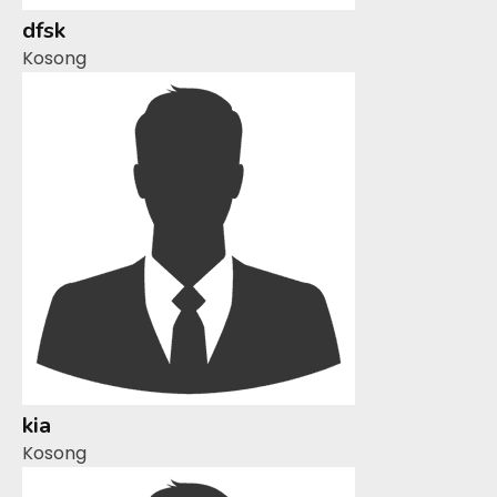
dfsk
Kosong
kia
Kosong