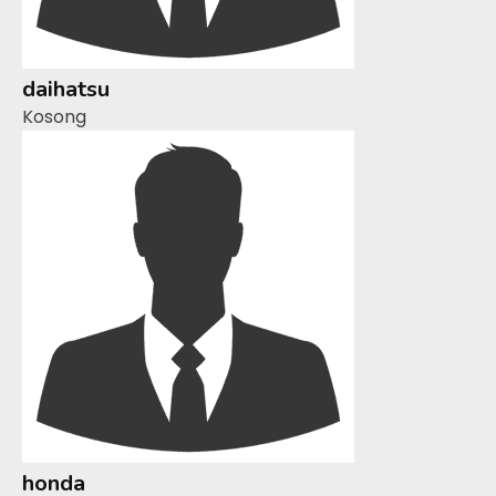
daihatsu
Kosong
honda