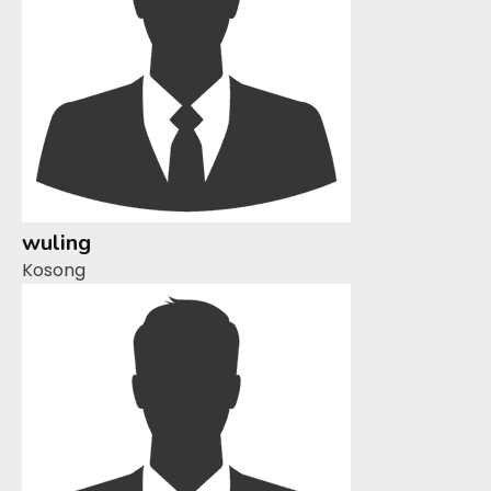
wuling
Kosong