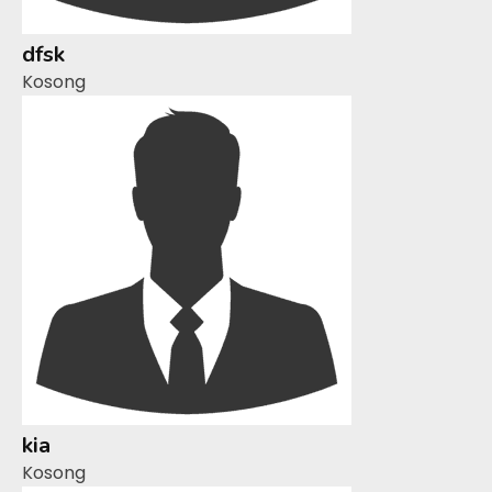
dfsk
Kosong
kia
Kosong