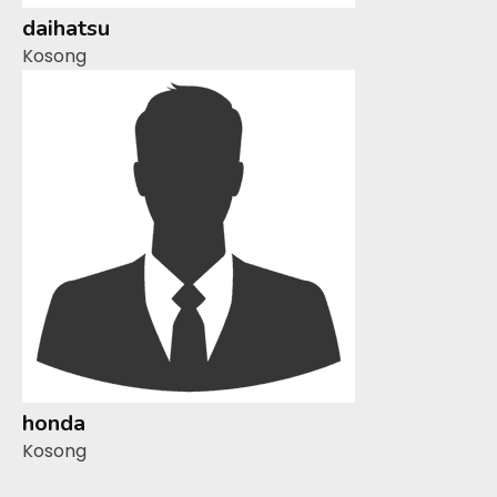
daihatsu
Kosong
honda
Kosong