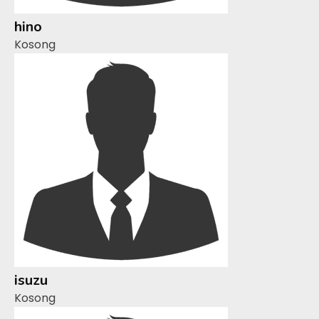
hino
Kosong
isuzu
Kosong