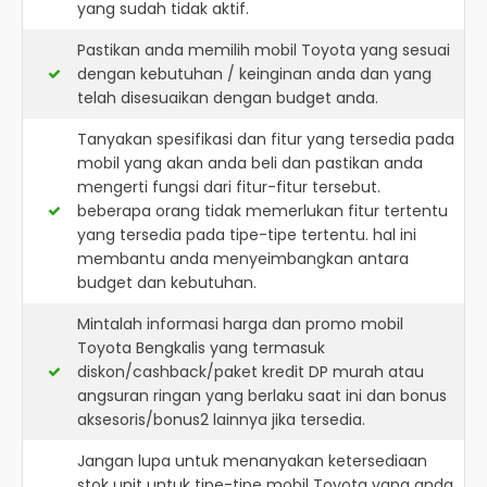
yang sudah tidak aktif.
Pastikan anda memilih mobil Toyota yang sesuai
dengan kebutuhan / keinginan anda dan yang
telah disesuaikan dengan budget anda.
Tanyakan spesifikasi dan fitur yang tersedia pada
mobil yang akan anda beli dan pastikan anda
mengerti fungsi dari fitur-fitur tersebut.
beberapa orang tidak memerlukan fitur tertentu
yang tersedia pada tipe-tipe tertentu. hal ini
membantu anda menyeimbangkan antara
budget dan kebutuhan.
Mintalah informasi harga dan promo mobil
Toyota Bengkalis yang termasuk
diskon/cashback/paket kredit DP murah atau
angsuran ringan yang berlaku saat ini dan bonus
aksesoris/bonus2 lainnya jika tersedia.
Jangan lupa untuk menanyakan ketersediaan
stok unit untuk tipe-tipe mobil Toyota yang anda