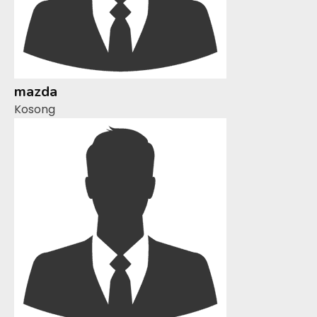
mazda
Kosong