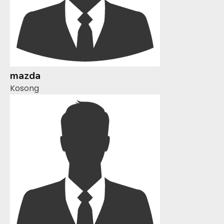
mazda
Kosong