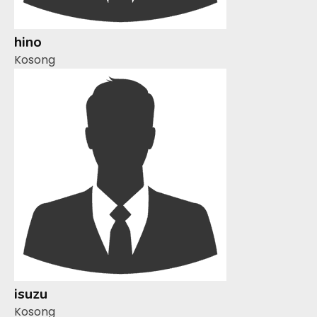
hino
Kosong
isuzu
Kosong