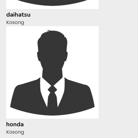
daihatsu
Kosong
honda
Kosong