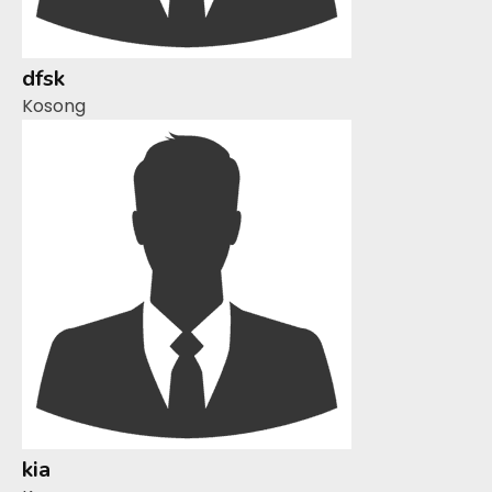
dfsk
Kosong
kia