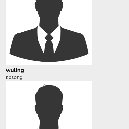
wuling
Kosong