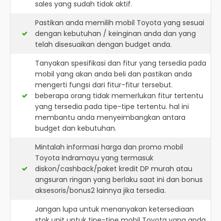
sales yang sudah tidak aktif.
Pastikan anda memilih mobil Toyota yang sesuai
dengan kebutuhan / keinginan anda dan yang
telah disesuaikan dengan budget anda.
Tanyakan spesifikasi dan fitur yang tersedia pada
mobil yang akan anda beli dan pastikan anda
mengerti fungsi dari fitur-fitur tersebut.
beberapa orang tidak memerlukan fitur tertentu
yang tersedia pada tipe-tipe tertentu. hal ini
membantu anda menyeimbangkan antara
budget dan kebutuhan.
Mintalah informasi harga dan promo mobil
Toyota Indramayu yang termasuk
diskon/cashback/paket kredit DP murah atau
angsuran ringan yang berlaku saat ini dan bonus
aksesoris/bonus2 lainnya jika tersedia.
Jangan lupa untuk menanyakan ketersediaan
stok unit untuk tipe-tipe mobil Toyota yang anda