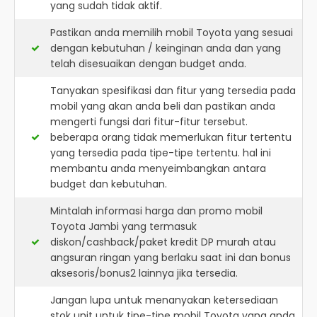
yang sudah tidak aktif.
Pastikan anda memilih mobil Toyota yang sesuai
dengan kebutuhan / keinginan anda dan yang
telah disesuaikan dengan budget anda.
Tanyakan spesifikasi dan fitur yang tersedia pada
mobil yang akan anda beli dan pastikan anda
mengerti fungsi dari fitur-fitur tersebut.
beberapa orang tidak memerlukan fitur tertentu
yang tersedia pada tipe-tipe tertentu. hal ini
membantu anda menyeimbangkan antara
budget dan kebutuhan.
Mintalah informasi harga dan promo mobil
Toyota Jambi yang termasuk
diskon/cashback/paket kredit DP murah atau
angsuran ringan yang berlaku saat ini dan bonus
aksesoris/bonus2 lainnya jika tersedia.
Jangan lupa untuk menanyakan ketersediaan
stok unit untuk tipe-tipe mobil Toyota yang anda