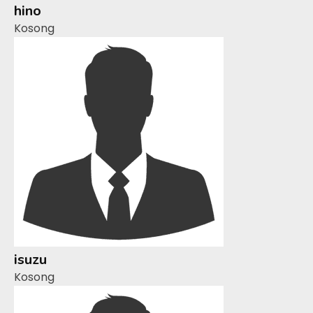
hino
Kosong
isuzu
Kosong