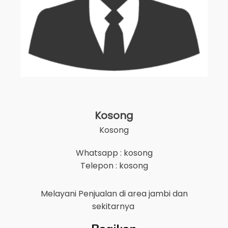
Kosong
Kosong
Whatsapp : kosong
Telepon : kosong
Melayani Penjualan di area
jambi
dan
sekitarnya