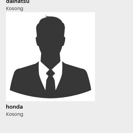
daihatsu
Kosong
honda
Kosong