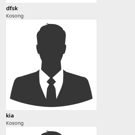
dfsk
Kosong
kia
Kosong