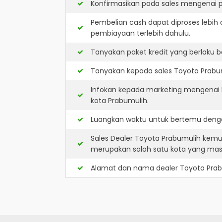
Konfirmasikan pada sales mengenai p
Pembelian cash dapat diproses lebih 
pembiayaan terlebih dahulu.
Tanyakan paket kredit yang berlaku b
Tanyakan kepada sales Toyota Prabumu
Infokan kepada marketing mengenai k
kota Prabumulih.
Luangkan waktu untuk bertemu denga
Sales Dealer Toyota Prabumulih kemu
merupakan salah satu kota yang ma
Alamat dan nama dealer
Toyota Pra