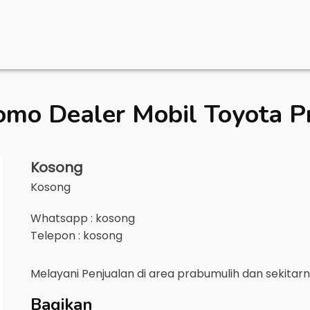
omo Dealer Mobil
Toyota P
Kosong
Kosong
Whatsapp : kosong
Telepon : kosong
Melayani Penjualan di area
prabumulih
dan sekitar
Bagikan