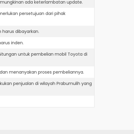
kemungkinan ada keterlambatan update.
erlukan persetujuan dari pihak
 harus dibayarkan.
arus inden.
hitungan untuk pembelian mobil Toyota di
e dan menanyakan proses pembeliannya.
ukan penjualan di wilayah Prabumulih yang