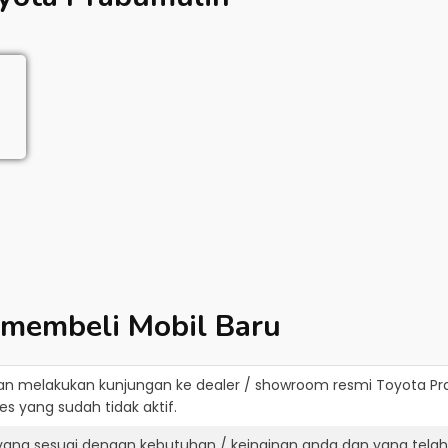
 membeli Mobil Baru
an melakukan kunjungan ke dealer / showroom resmi
Toyota Pr
s yang sudah tidak aktif.
yang sesuai dengan kebutuhan / keinginan anda dan yang tela