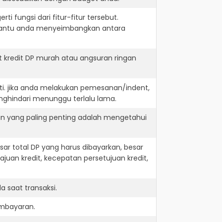
i fungsi dari fitur-fitur tersebut.
embantu anda menyeimbangkan antara
 kredit DP murah atau angsuran ringan
ti. jika anda melakukan pemesanan/indent,
nghindari menunggu terlalu lama.
an yang paling penting adalah mengetahui
r total DP yang harus dibayarkan, besar
juan kredit, kecepatan persetujuan kredit,
 saat transaksi.
embayaran.