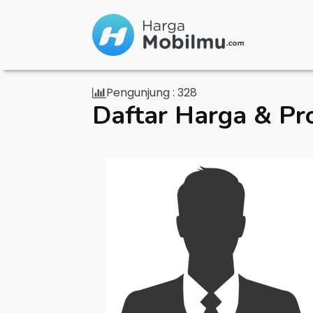
Pengunjung :
328
Daftar Harga & Pr