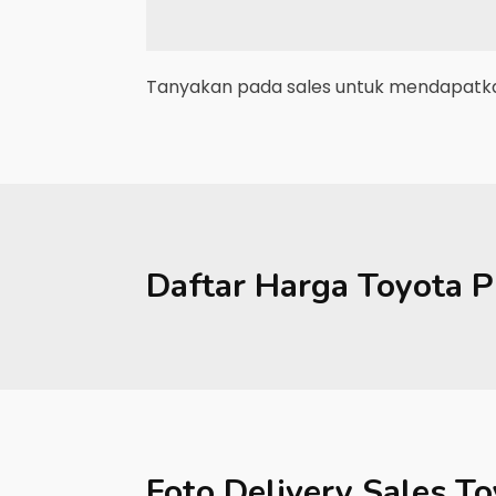
Tanyakan pada sales untuk mendapatkan
Daftar Harga
Toyota
P
Foto Delivery Sales
To