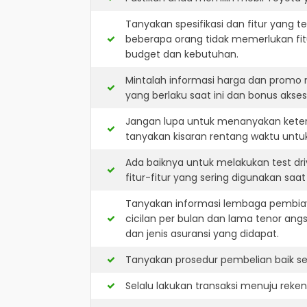
Tanyakan spesifikasi dan fitur yang t
beberapa orang tidak memerlukan fit
budget dan kebutuhan.
Mintalah informasi harga dan promo 
yang berlaku saat ini dan bonus akseso
Jangan lupa untuk menanyakan keters
tanyakan kisaran rentang waktu untu
Ada baiknya untuk melakukan test dr
fitur-fitur yang sering digunakan saa
Tanyakan informasi lembaga pembiay
cicilan per bulan dan lama tenor ang
dan jenis asuransi yang didapat.
Tanyakan prosedur pembelian baik sec
Selalu lakukan transaksi menuju reke