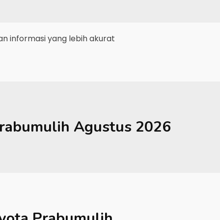
 informasi yang lebih akurat
rabumulih
Agustus 2026
yota Prabumulih