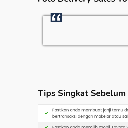
Tips Singkat Sebelum
Pastikan anda membuat janji temu d
bertransaksi dengan makelar atau sale
Pastikan anda memilih mobil Toyota 