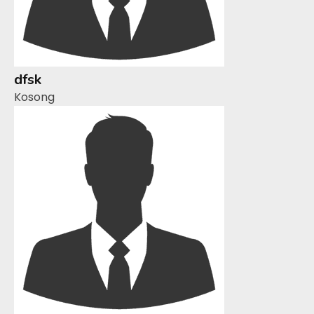
dfsk
Kosong