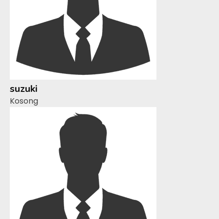
suzuki
Kosong