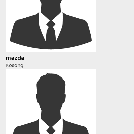
mazda
Kosong