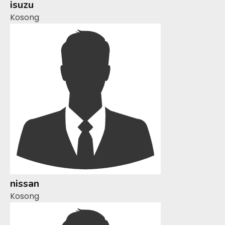
isuzu
Kosong
nissan
Kosong