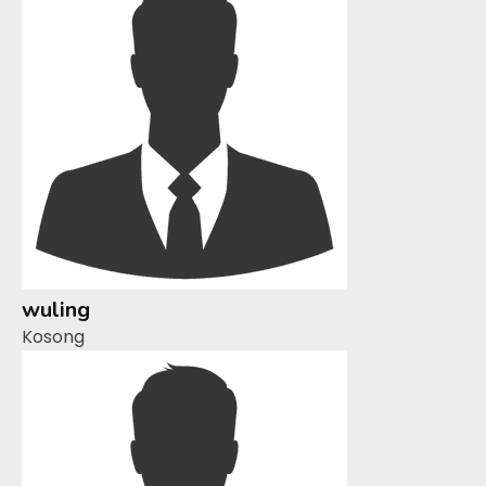
wuling
Kosong