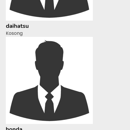
daihatsu
Kosong
honda