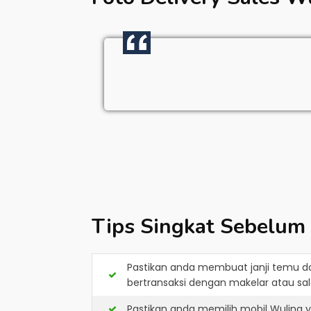
Tips Singkat Sebelum
Pastikan anda membuat janji temu d
bertransaksi dengan makelar atau sale
Pastikan anda memilih mobil Wuling 