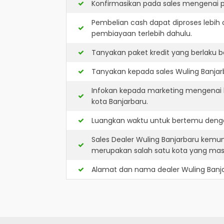
Konfirmasikan pada sales mengenai p
Pembelian cash dapat diproses lebih 
pembiayaan terlebih dahulu.
Tanyakan paket kredit yang berlaku b
Tanyakan kepada sales Wuling Banjarb
Infokan kepada marketing mengenai k
kota Banjarbaru.
Luangkan waktu untuk bertemu denga
Sales Dealer Wuling Banjarbaru kemu
merupakan salah satu kota yang ma
Alamat dan nama dealer
Wuling Banj