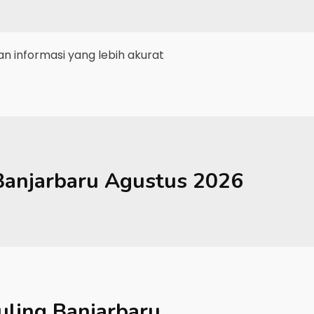
 informasi yang lebih akurat
Banjarbaru
Agustus 2026
ling Banjarbaru