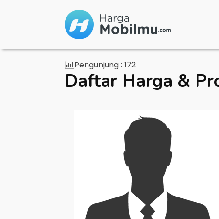
Pengunjung :
172
Daftar Harga & Pr