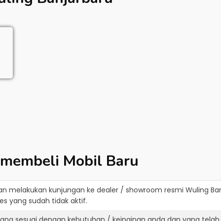
 membeli Mobil Baru
an melakukan kunjungan ke dealer / showroom resmi
Wuling Ba
s yang sudah tidak aktif.
yang sesuai dengan kebutuhan / keinginan anda dan yang telah