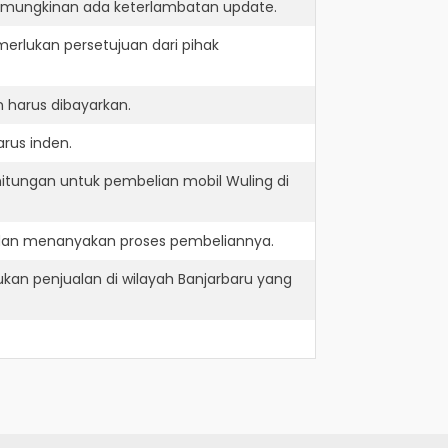
kemungkinan ada keterlambatan update.
erlukan persetujuan dari pihak
 harus dibayarkan.
rus inden.
itungan untuk pembelian mobil Wuling di
e dan menanyakan proses pembeliannya.
kan penjualan di wilayah Banjarbaru yang