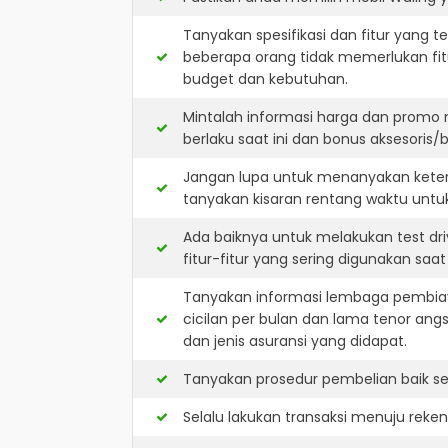
Tanyakan spesifikasi dan fitur yang t
beberapa orang tidak memerlukan fit
budget dan kebutuhan.
Mintalah informasi harga dan promo 
berlaku saat ini dan bonus aksesoris/b
Jangan lupa untuk menanyakan keters
tanyakan kisaran rentang waktu untu
Ada baiknya untuk melakukan test dr
fitur-fitur yang sering digunakan saa
Tanyakan informasi lembaga pembiay
cicilan per bulan dan lama tenor ang
dan jenis asuransi yang didapat.
Tanyakan prosedur pembelian baik sec
Selalu lakukan transaksi menuju reke