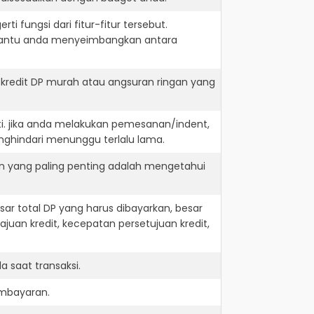
i fungsi dari fitur-fitur tersebut.
embantu anda menyeimbangkan antara
kredit DP murah atau angsuran ringan yang
ti. jika anda melakukan pemesanan/indent,
nghindari menunggu terlalu lama.
an yang paling penting adalah mengetahui
r total DP yang harus dibayarkan, besar
juan kredit, kecepatan persetujuan kredit,
 saat transaksi.
embayaran.