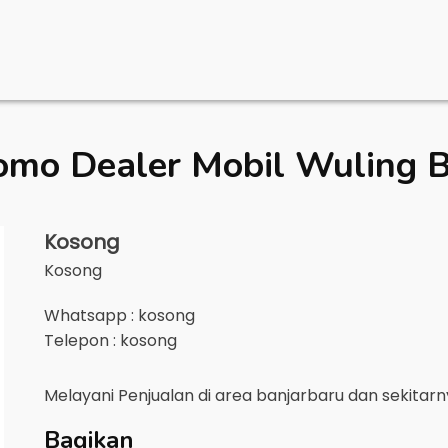
omo Dealer Mobil
Wuling B
Kosong
Kosong
Whatsapp : kosong
Telepon : kosong
Melayani Penjualan di area
banjarbaru
dan sekitar
Bagikan