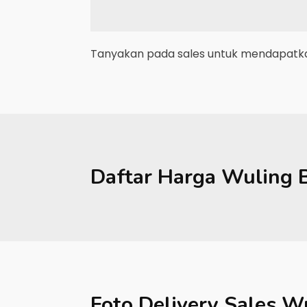
Tanyakan pada sales untuk mendapatkan
Daftar Harga
Wuling
Foto Delivery Sales
Wu