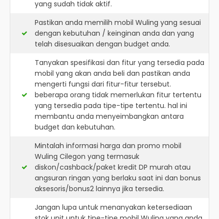
yang sudah tidak aktif.
Pastikan anda memilih mobil Wuling yang sesuai
dengan kebutuhan / keinginan anda dan yang
telah disesuaikan dengan budget anda.
Tanyakan spesifikasi dan fitur yang tersedia pada
mobil yang akan anda beli dan pastikan anda
mengerti fungsi dari fitur-fitur tersebut.
beberapa orang tidak memerlukan fitur tertentu
yang tersedia pada tipe-tipe tertentu. hal ini
membantu anda menyeimbangkan antara
budget dan kebutuhan.
Mintalah informasi harga dan promo mobil
Wuling Cilegon yang termasuk
diskon/cashback/paket kredit DP murah atau
angsuran ringan yang berlaku saat ini dan bonus
aksesoris/bonus2 lainnya jika tersedia.
Jangan lupa untuk menanyakan ketersediaan
stok unit untuk tipe-tipe mobil Wuling yang anda