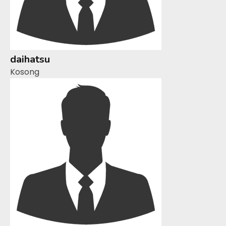
daihatsu
Kosong