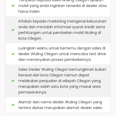
Tanyakan kepada sales Wuling Cilegon apakah
mobil yang anda inginkan tersedia di dealer atau
harus inden.
Infokan kepada marketing mengenai kebutuhan
anda dan mintalah informasi syarat kredit serta
perhitungan untuk pembelian mobil Wuling di
kota Cilegon.
Luangkan waktu untuk bertemu dengan sales di
dealer Wuling Cilegon untuk mencoba test drive
dan menanyakan proses pembeliannya.
Sales Dealer Wuling Cilegon kemungkinan bukan
berasal dari kota Cilegon namun dapat
melakukan penjualan di wilayah Cilegon yang
merupakan salah satu kota yang masuk area
pemasarannya.
Alamat dan nama dealer
Wuling Cilegon
yang
tertera diatas merupakan alamat dealer sales.