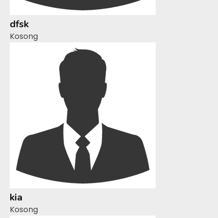
dfsk
Kosong
kia
Kosong