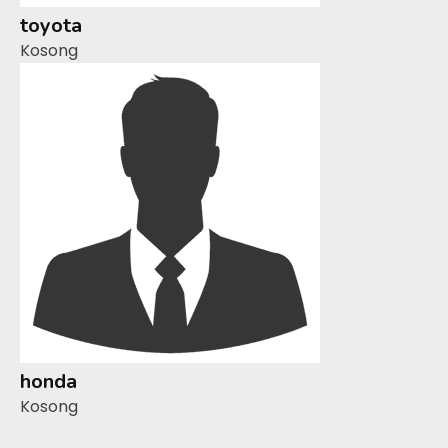
toyota
Kosong
honda
Kosong