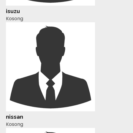
isuzu
Kosong
nissan
Kosong