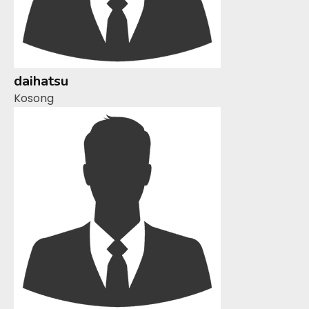
daihatsu
Kosong