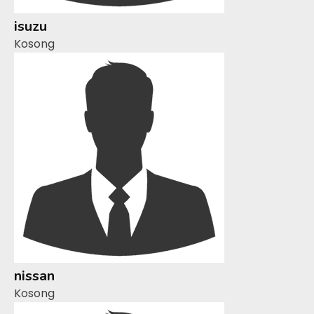
isuzu
Kosong
nissan
Kosong