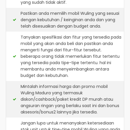
yang sudah tidak aktif.
Pastikan anda memilih mobil Wuling yang sesuai
dengan kebutuhan / keinginan anda dan yang
telah disesuaikan dengan budget anda.
Tanyakan spesifikasi dan fitur yang tersedia pada
mobil yang akan anda beli dan pastikan anda
mengerti fungsi dari fitur-fitur tersebut.
beberapa orang tidak memerlukan fitur tertentu
yang tersedia pada tipe-tipe tertentu. hal ini
membantu anda menyeimbangkan antara
budget dan kebutuhan.
Mintalah informasi harga dan promo mobil
Wuling Madura yang termasuk
diskon/cashback/paket kredit DP murah atau
angsuran ringan yang berlaku saat ini dan bonus
aksesoris/bonus2 lainnya jika tersedia.
Jangan lupa untuk menanyakan ketersediaan
stok unit untuk tipe-tipe mobil Wuling yang anda