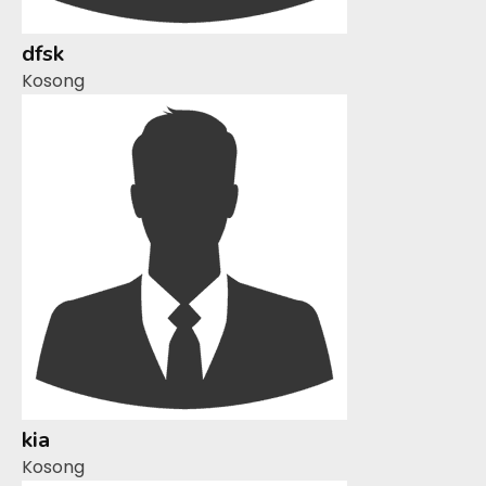
dfsk
Kosong
kia
Kosong