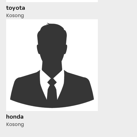
toyota
Kosong
honda
Kosong