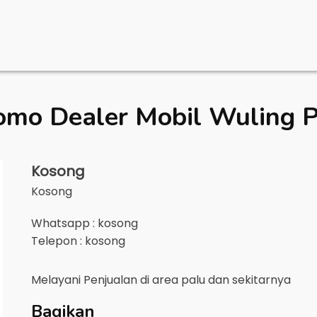
omo Dealer Mobil
Wuling P
Kosong
Kosong
Whatsapp : kosong
Telepon : kosong
Melayani Penjualan di area
palu
dan sekitarnya
Bagikan