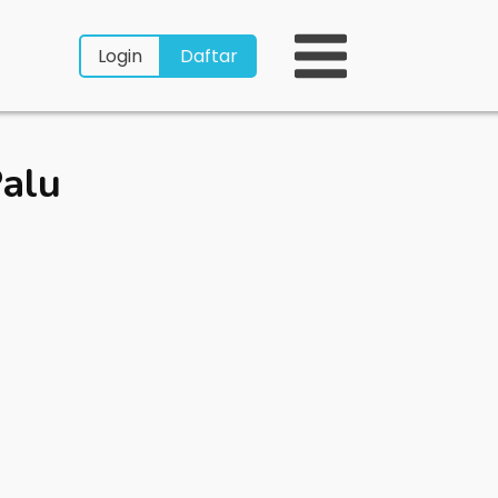
Login
Daftar
alu