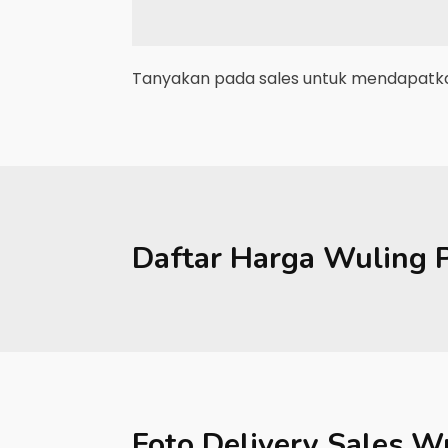
Tanyakan pada sales untuk mendapatkan
Daftar Harga
Wuling
Foto Delivery Sales
Wu