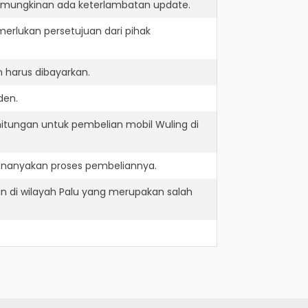
kemungkinan ada keterlambatan update.
erlukan persetujuan dari pihak
 harus dibayarkan.
den.
itungan untuk pembelian mobil Wuling di
menanyakan proses pembeliannya.
n di wilayah Palu yang merupakan salah