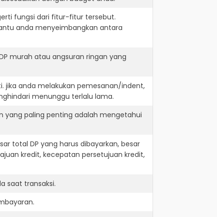
i fungsi dari fitur-fitur tersebut.
embantu anda menyeimbangkan antara
 DP murah atau angsuran ringan yang
ti. jika anda melakukan pemesanan/indent,
nghindari menunggu terlalu lama.
an yang paling penting adalah mengetahui
r total DP yang harus dibayarkan, besar
juan kredit, kecepatan persetujuan kredit,
 saat transaksi.
embayaran.