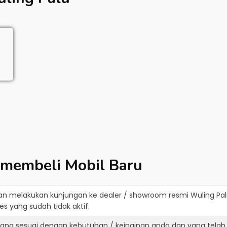
 membeli Mobil Baru
an melakukan kunjungan ke dealer / showroom resmi
Wuling Pa
s yang sudah tidak aktif.
yang sesuai dengan kebutuhan / keinginan anda dan yang telah