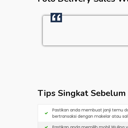
Tips Singkat Sebelum
Pastikan anda membuat janji temu d
bertransaksi dengan makelar atau sale
Pastikan anda memilih mobil Wuling 