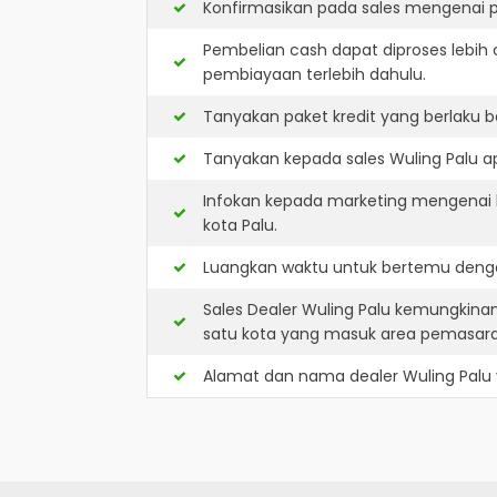
Konfirmasikan pada sales mengenai p
Pembelian cash dapat diproses lebih 
pembiayaan terlebih dahulu.
Tanyakan paket kredit yang berlaku b
Tanyakan kepada sales Wuling Palu ap
Infokan kepada marketing mengenai k
kota Palu.
Luangkan waktu untuk bertemu denga
Sales Dealer Wuling Palu kemungkina
satu kota yang masuk area pemasar
Alamat dan nama dealer
Wuling Palu