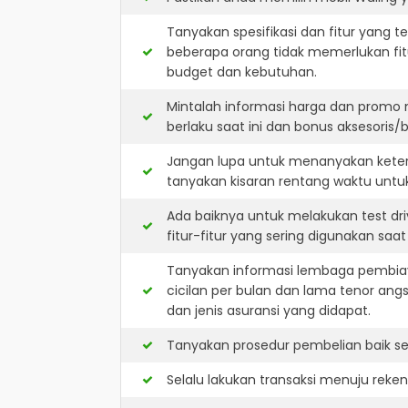
Tanyakan spesifikasi dan fitur yang t
beberapa orang tidak memerlukan fit
budget dan kebutuhan.
Mintalah informasi harga dan promo 
berlaku saat ini dan bonus aksesoris/b
Jangan lupa untuk menanyakan keters
tanyakan kisaran rentang waktu untu
Ada baiknya untuk melakukan test dr
fitur-fitur yang sering digunakan saa
Tanyakan informasi lembaga pembiay
cicilan per bulan dan lama tenor ang
dan jenis asuransi yang didapat.
Tanyakan prosedur pembelian baik sec
Selalu lakukan transaksi menuju reke