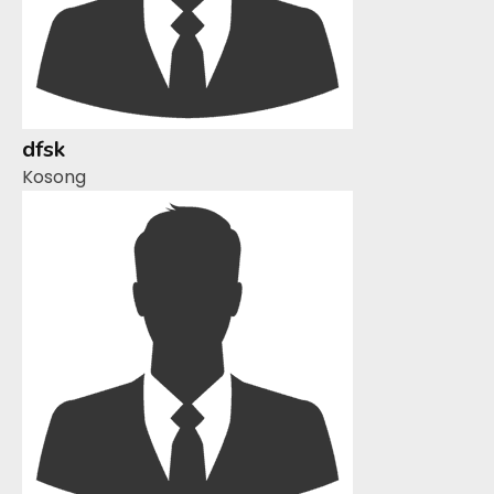
dfsk
Kosong