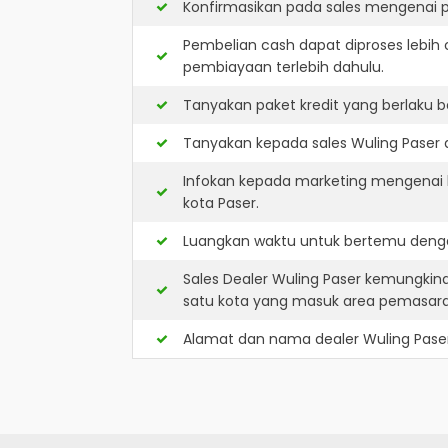
Konfirmasikan pada sales mengenai p
Pembelian cash dapat diproses lebih 
pembiayaan terlebih dahulu.
Tanyakan paket kredit yang berlaku b
Tanyakan kepada sales Wuling Paser a
Infokan kepada marketing mengenai k
kota Paser.
Luangkan waktu untuk bertemu denga
Sales Dealer Wuling Paser kemungkin
satu kota yang masuk area pemasar
Alamat dan nama dealer
Wuling Pase