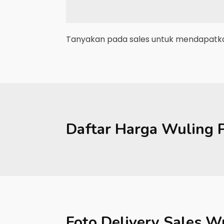
Tanyakan pada sales untuk mendapatkan
Daftar Harga
Wuling
Foto Delivery Sales
Wu