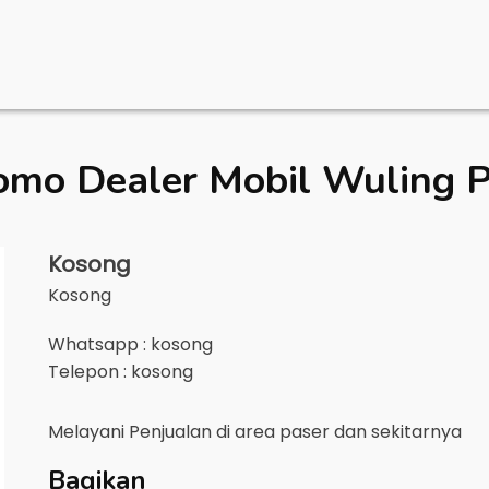
omo Dealer Mobil
Wuling P
Kosong
Kosong
Whatsapp : kosong
Telepon : kosong
Melayani Penjualan di area
paser
dan sekitarnya
Bagikan