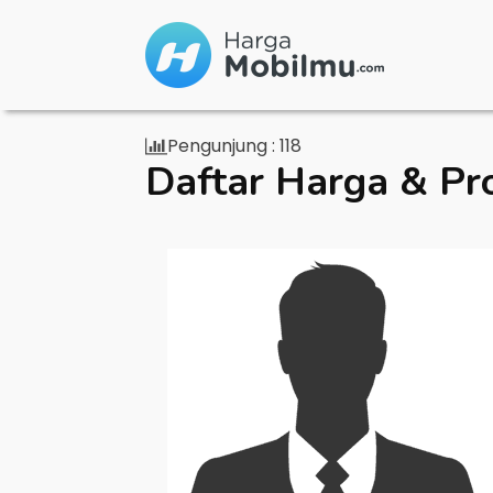
Pengunjung :
118
Daftar Harga & Pr