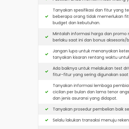
Tanyakan spesifikasi dan fitur yang t
beberapa orang tidak memerlukan fit
budget dan kebutuhan.
Mintalah informasi harga dan promo 
berlaku saat ini dan bonus aksesoris/b
Jangan lupa untuk menanyakan keters
tanyakan kisaran rentang waktu untu
Ada baiknya untuk melakukan test dr
fitur-fitur yang sering digunakan saa
Tanyakan informasi lembaga pembiay
cicilan per bulan dan lama tenor ang
dan jenis asuransi yang didapat.
Tanyakan prosedur pembelian baik sec
Selalu lakukan transaksi menuju reke