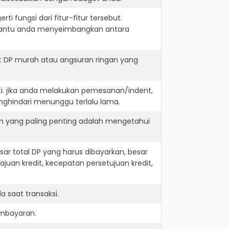
i fungsi dari fitur-fitur tersebut.
embantu anda menyeimbangkan antara
t DP murah atau angsuran ringan yang
ti. jika anda melakukan pemesanan/indent,
nghindari menunggu terlalu lama.
an yang paling penting adalah mengetahui
r total DP yang harus dibayarkan, besar
juan kredit, kecepatan persetujuan kredit,
 saat transaksi.
embayaran.