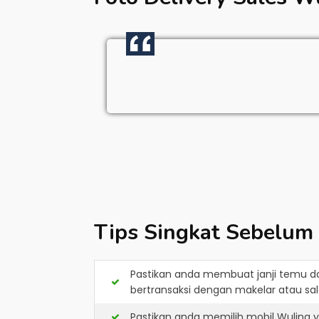
Tips Singkat Sebelum
Pastikan anda membuat janji temu d
bertransaksi dengan makelar atau sale
Pastikan anda memilih mobil Wuling 