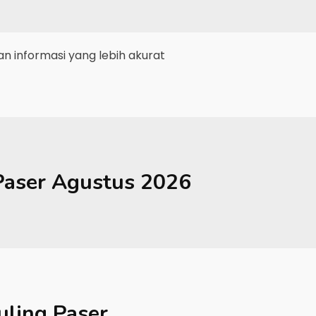
 informasi yang lebih akurat
Paser
Agustus 2026
ling Paser