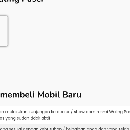
 membeli Mobil Baru
an melakukan kunjungan ke dealer / showroom resmi
Wuling Pa
s yang sudah tidak aktif.
yang sesuai dengan kebutuhan / keinginan anda dan yang telah