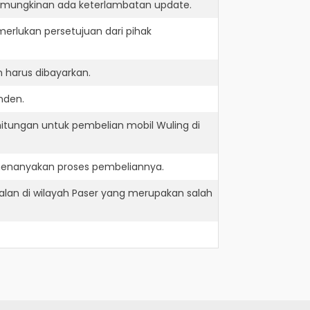
kemungkinan ada keterlambatan update.
erlukan persetujuan dari pihak
 harus dibayarkan.
nden.
itungan untuk pembelian mobil Wuling di
 menanyakan proses pembeliannya.
alan di wilayah Paser yang merupakan salah