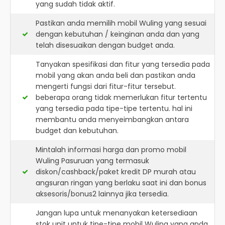
yang sudah tidak aktif.
Pastikan anda memilih mobil Wuling yang sesuai
dengan kebutuhan / keinginan anda dan yang
telah disesuaikan dengan budget anda.
Tanyakan spesifikasi dan fitur yang tersedia pada
mobil yang akan anda beli dan pastikan anda
mengerti fungsi dari fitur-fitur tersebut.
beberapa orang tidak memerlukan fitur tertentu
yang tersedia pada tipe-tipe tertentu. hal ini
membantu anda menyeimbangkan antara
budget dan kebutuhan.
Mintalah informasi harga dan promo mobil
Wuling Pasuruan yang termasuk
diskon/cashback/paket kredit DP murah atau
angsuran ringan yang berlaku saat ini dan bonus
aksesoris/bonus2 lainnya jika tersedia.
Jangan lupa untuk menanyakan ketersediaan
stok unit untuk tipe-tipe mobil Wuling yang anda