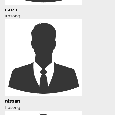
isuzu
Kosong
nissan
Kosong