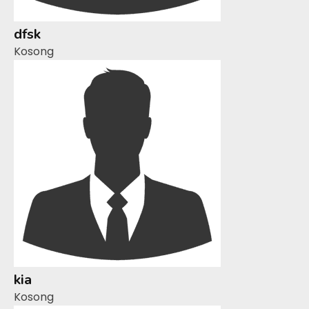
dfsk
Kosong
kia
Kosong