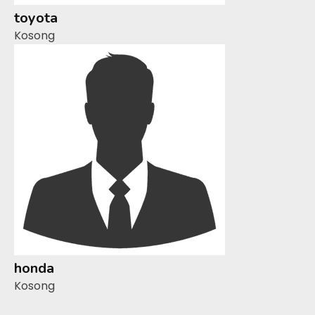
toyota
Kosong
honda
Kosong