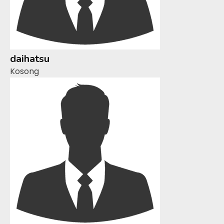
daihatsu
Kosong