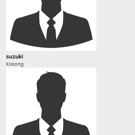
suzuki
Kosong