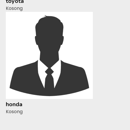
toyota
Kosong
honda
Kosong