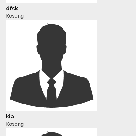
dfsk
Kosong
kia
Kosong