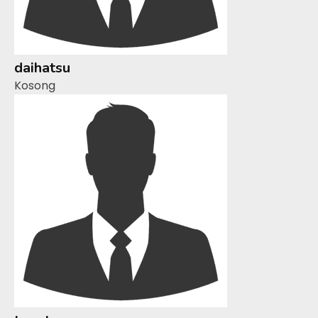
daihatsu
Kosong