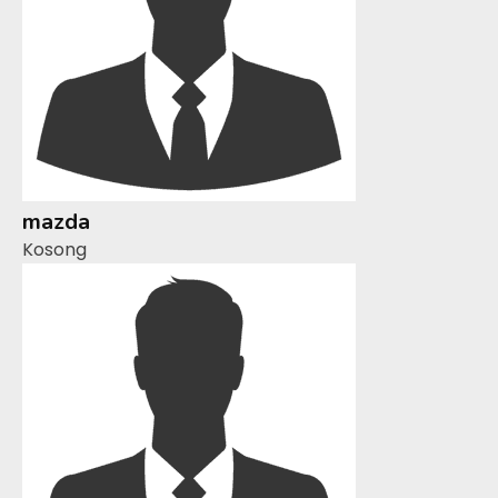
mazda
Kosong