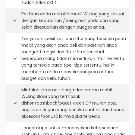
sudah tidak aktif.
Pastikan anda memilih mobil Wuling yang sesuai
dengan kebutuhan / keinginan anda dan yang
telah disesuaikan dengan budget anda.
Tanyakan spesifikasi dan fitur yang tersedia pada
mobil yang akan anda beli dan pastikan anda
mengerti fungsi dari fitur-fitur tersebut.
beberapa orang tidak memerlukan fitur tertentu
yang tersedia pada tipe-tipe tertentu. hal ini
membantu anda menyeimbangkan antara
budget dan kebutuhan.
Mintalah informasi harga dan promo mobil
Wuling Slawi yang termasuk
diskon/cashback/paket kredit DP murah atau
angsuran ringan yang berlaku saat ini dan bonus
aksesoris/bonus2 lainnya jika tersedia.
Jangan lupa untuk menanyakan ketersediaan
stok unit untuk tipe-tipe mobil Wuling yang anda