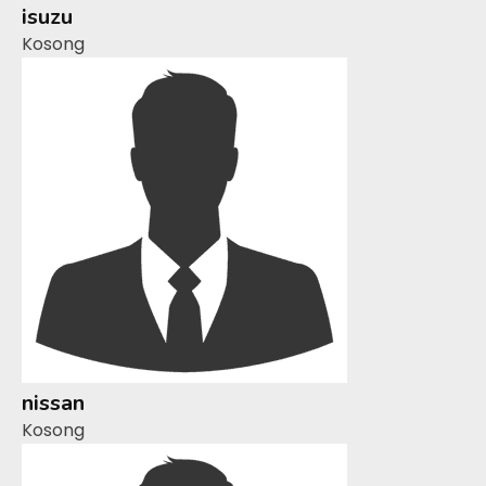
isuzu
Kosong
nissan
Kosong