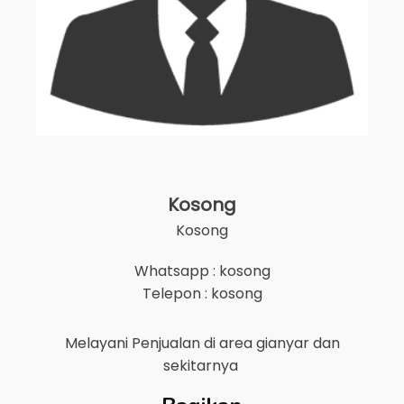
Kosong
Kosong
Whatsapp : kosong
Telepon : kosong
Melayani Penjualan di area
gianyar
dan
sekitarnya