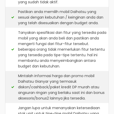
yang sudah tidak aktif.
Pastikan anda memilih mobil Daihatsu yang
sesuai dengan kebutuhan / keinginan anda dan
yang telah disesuaikan dengan budget anda.
Tanyakan spesifikasi dan fitur yang tersedia pada
mobil yang akan anda beli dan pastikan anda
mengerti fungsi dari fitur-fitur tersebut.
beberapa orang tidak memerlukan fitur tertentu
yang tersedia pada tipe-tipe tertentu. hal ini
membantu anda menyeimbangkan antara
budget dan kebutuhan.
Mintalah informasi harga dan promo mobil
Daihatsu Gianyar yang termasuk
diskon/cashback/paket kredit DP murah atau
angsuran ringan yang berlaku saat ini dan bonus
aksesoris/bonus2 lainnya jika tersedia.
Jangan lupa untuk menanyakan ketersediaan
stok unit untuk tipe-tipe mobil Daihatsu yang