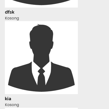
dfsk
Kosong
kia
Kosong