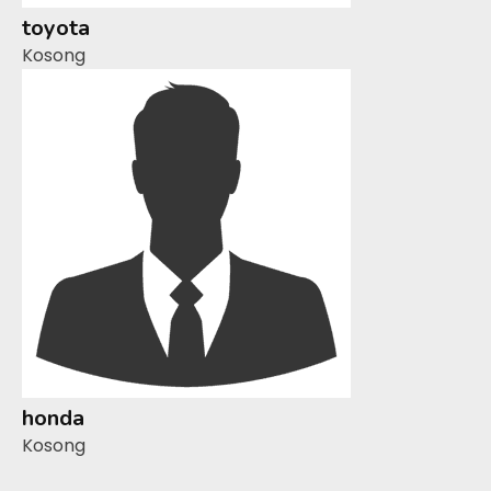
toyota
Kosong
honda
Kosong