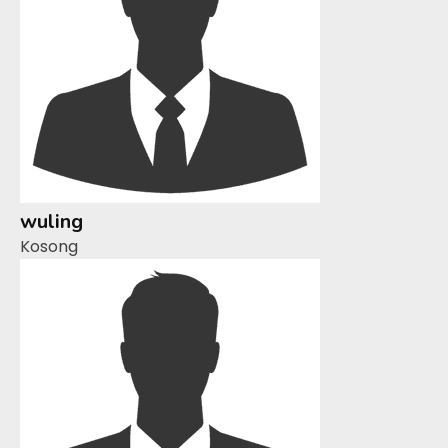
wuling
Kosong