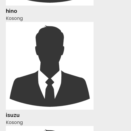
hino
Kosong
isuzu
Kosong