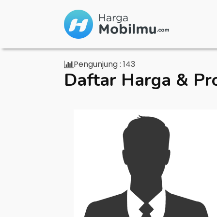
Pengunjung :
143
Daftar Harga & Pr