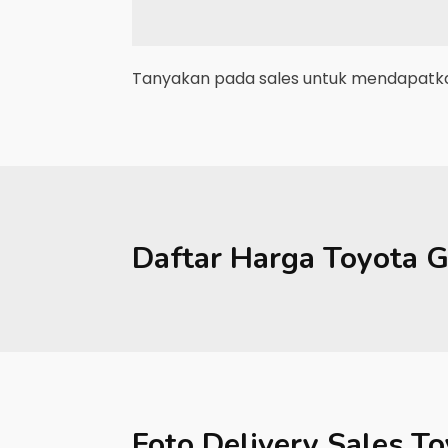
Tanyakan pada sales untuk mendapatkan
Daftar Harga
Toyota
G
Foto Delivery Sales
To