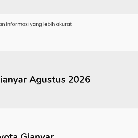
 informasi yang lebih akurat
ianyar
Agustus 2026
yota Gianyar