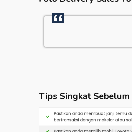
Tips Singkat Sebelum
Pastikan anda membuat janji temu d
bertransaksi dengan makelar atau sale
Pastikan anda memilih mobil Toyota 