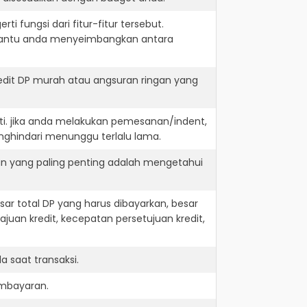
i fungsi dari fitur-fitur tersebut.
embantu anda menyeimbangkan antara
edit DP murah atau angsuran ringan yang
ti. jika anda melakukan pemesanan/indent,
nghindari menunggu terlalu lama.
an yang paling penting adalah mengetahui
r total DP yang harus dibayarkan, besar
juan kredit, kecepatan persetujuan kredit,
 saat transaksi.
embayaran.