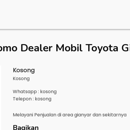
omo Dealer Mobil
Toyota G
Kosong
Kosong
Whatsapp : kosong
Telepon : kosong
Melayani Penjualan di area
gianyar
dan sekitarnya
Bagikan