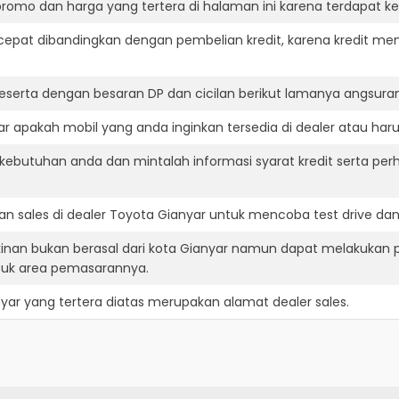
romo dan harga yang tertera di halaman ini karena terdapat 
cepat dibandingkan dengan pembelian kredit, karena kredit mem
eserta dengan besaran DP dan cicilan berikut lamanya angsuran
 apakah mobil yang anda inginkan tersedia di dealer atau haru
ebutuhan anda dan mintalah informasi syarat kredit serta per
n sales di dealer Toyota Gianyar untuk mencoba test drive d
inan bukan berasal dari kota Gianyar namun dapat melakukan p
suk area pemasarannya.
yar
yang tertera diatas merupakan alamat dealer sales.