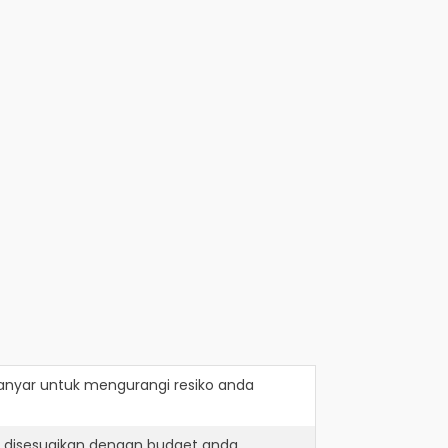
anyar
untuk mengurangi resiko anda
h disesuaikan dengan budget anda.