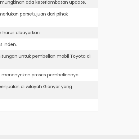
kemungkinan ada keterlambatan update.
erlukan persetujuan dari pihak
 harus dibayarkan.
s inden.
hitungan untuk pembelian mobil Toyota di
an menanyakan proses pembeliannya.
enjualan di wilayah Gianyar yang