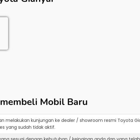
 membeli Mobil Baru
an melakukan kunjungan ke dealer / showroom resmi
Toyota Gi
s yang sudah tidak aktif.
yang sesuai dengan kebutuhan / keinginan anda dan yang tela