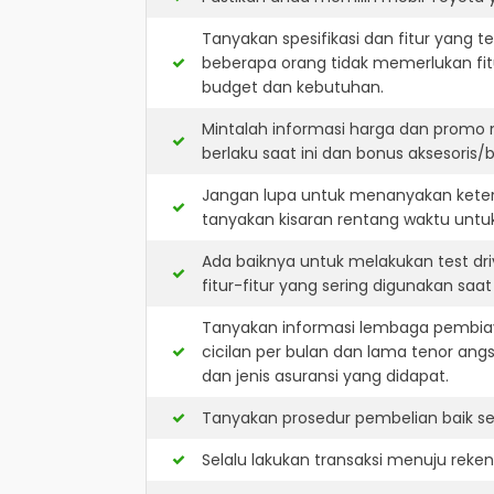
Tanyakan spesifikasi dan fitur yang t
beberapa orang tidak memerlukan fit
budget dan kebutuhan.
Mintalah informasi harga dan promo 
berlaku saat ini dan bonus aksesoris/b
Jangan lupa untuk menanyakan keters
tanyakan kisaran rentang waktu untu
Ada baiknya untuk melakukan test dr
fitur-fitur yang sering digunakan saa
Tanyakan informasi lembaga pembiay
cicilan per bulan dan lama tenor ang
dan jenis asuransi yang didapat.
Tanyakan prosedur pembelian baik sec
Selalu lakukan transaksi menuju reke