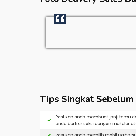
Tips Singkat Sebelum
Pastikan anda membuat janji temu d
anda bertransaksi dengan makelar ata
Pastikan anda memilih mobil Daihats