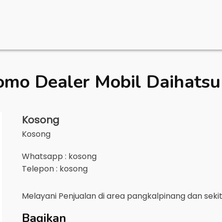
omo Dealer Mobil
Daihatsu
Kosong
Kosong
Whatsapp : kosong
Telepon : kosong
Melayani Penjualan di area
pangkalpinang
dan seki
Bagikan