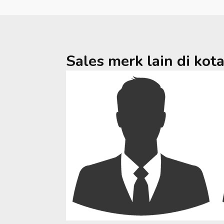
Sales merk lain di kot