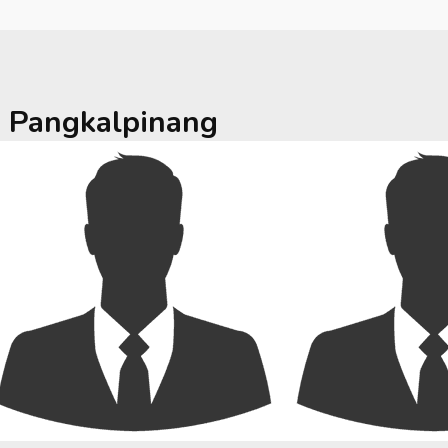
a
Pangkalpinang