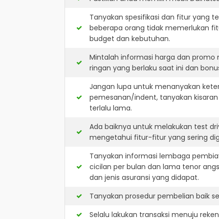
Tanyakan spesifikasi dan fitur yang t
beberapa orang tidak memerlukan fit
budget dan kebutuhan.
Mintalah informasi harga dan promo 
ringan yang berlaku saat ini dan bonus
Jangan lupa untuk menanyakan keterse
pemesanan/indent, tanyakan kisaran
terlalu lama.
Ada baiknya untuk melakukan test dr
mengetahui fitur-fitur yang sering d
Tanyakan informasi lembaga pembiay
cicilan per bulan dan lama tenor ang
dan jenis asuransi yang didapat.
Tanyakan prosedur pembelian baik sec
Selalu lakukan transaksi menuju reke