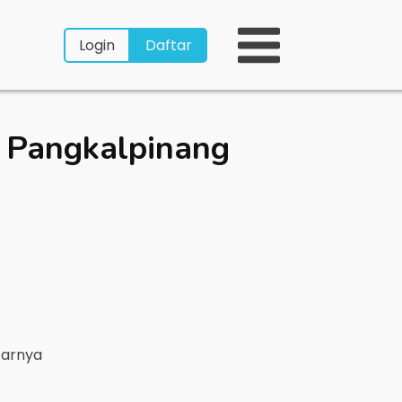
Login
Daftar
 Pangkalpinang
tarnya