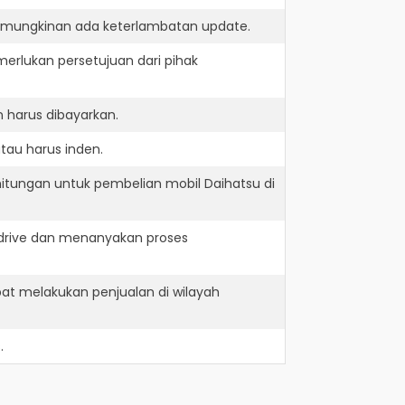
kemungkinan ada keterlambatan update.
erlukan persetujuan dari pihak
 harus dibayarkan.
tau harus inden.
itungan untuk pembelian mobil Daihatsu di
 drive dan menanyakan proses
at melakukan penjualan di wilayah
.