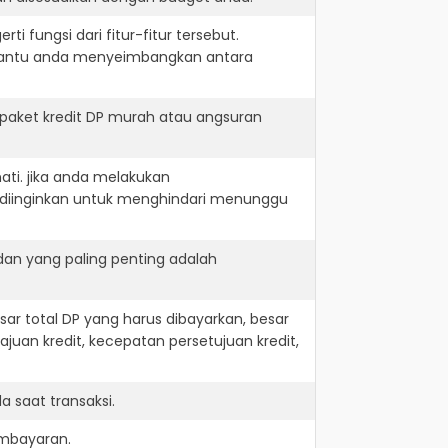
i fungsi dari fitur-fitur tersebut.
embantu anda menyeimbangkan antara
paket kredit DP murah atau angsuran
ati. jika anda melakukan
 diinginkan untuk menghindari menunggu
dan yang paling penting adalah
r total DP yang harus dibayarkan, besar
juan kredit, kecepatan persetujuan kredit,
 saat transaksi.
embayaran.