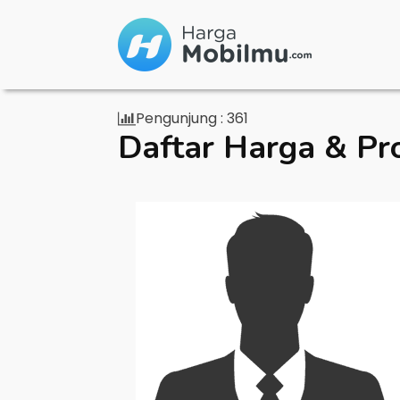
Pengunjung :
361
Daftar Harga & Pr