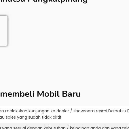
 membeli Mobil Baru
an melakukan kunjungan ke dealer / showroom resmi
Daihatsu 
u sales yang sudah tidak aktif.
u yang sesuai dengan kebutuhan / keinginan anda dan yang tel