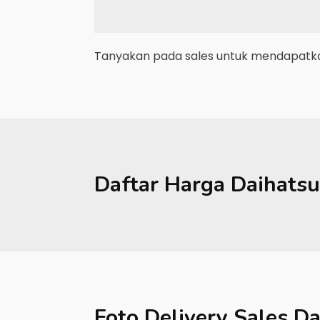
Tanyakan pada sales untuk mendapatkan
Daftar Harga
Daihatsu
Foto Delivery Sales
Da