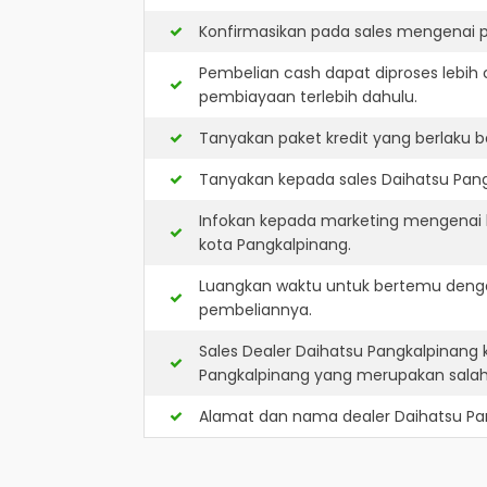
Konfirmasikan pada sales mengenai p
Pembelian cash dapat diproses lebih 
pembiayaan terlebih dahulu.
Tanyakan paket kredit yang berlaku b
Tanyakan kepada sales Daihatsu Pangk
Infokan kepada marketing mengenai k
kota Pangkalpinang.
Luangkan waktu untuk bertemu denga
pembeliannya.
Sales Dealer Daihatsu Pangkalpinang
Pangkalpinang yang merupakan sala
Alamat dan nama dealer
Daihatsu Pa