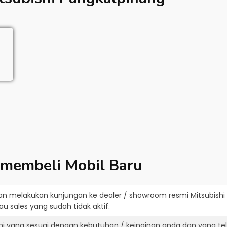
 membeli Mobil Baru
an melakukan kunjungan ke dealer / showroom resmi
Mitsubish
u sales yang sudah tidak aktif.
shi yang sesuai dengan kebutuhan / keinginan anda dan yang te