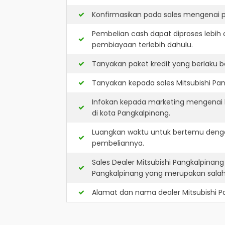
Konfirmasikan pada sales mengenai p
Pembelian cash dapat diproses lebih 
pembiayaan terlebih dahulu.
Tanyakan paket kredit yang berlaku b
Tanyakan kepada sales Mitsubishi Pan
Infokan kepada marketing mengenai k
di kota Pangkalpinang.
Luangkan waktu untuk bertemu dengan
pembeliannya.
Sales Dealer Mitsubishi Pangkalpina
Pangkalpinang yang merupakan sala
Alamat dan nama dealer
Mitsubishi 