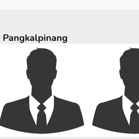
a
Pangkalpinang