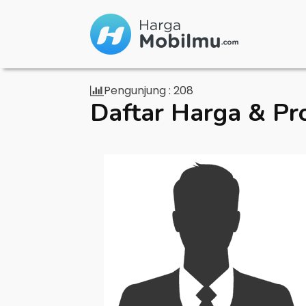
Pengunjung :
208
Daftar Harga & Pr