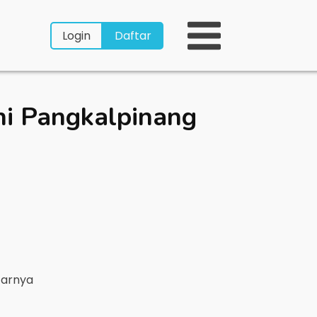
Login
Daftar
hi Pangkalpinang
tarnya