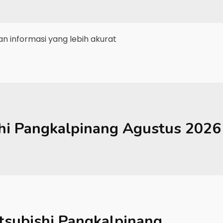
 informasi yang lebih akurat
hi
Pangkalpinang
Agustus 2026
tsubishi Pangkalpinang