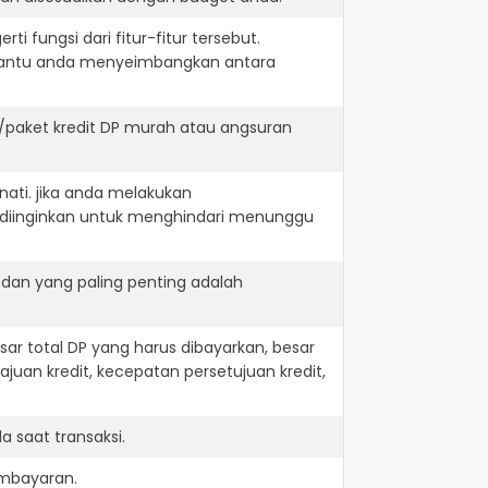
i fungsi dari fitur-fitur tersebut.
embantu anda menyeimbangkan antara
/paket kredit DP murah atau angsuran
nati. jika anda melakukan
 diinginkan untuk menghindari menunggu
 dan yang paling penting adalah
r total DP yang harus dibayarkan, besar
juan kredit, kecepatan persetujuan kredit,
 saat transaksi.
embayaran.