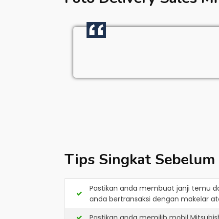
Tips Singkat Sebelum
Pastikan anda membuat janji temu d
anda bertransaksi dengan makelar ata
Pastikan anda memilih mobil Mitsubi