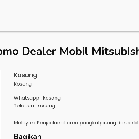
omo Dealer Mobil
Mitsubis
Kosong
Kosong
Whatsapp : kosong
Telepon : kosong
Melayani Penjualan di area
pangkalpinang
dan seki
Bagikan