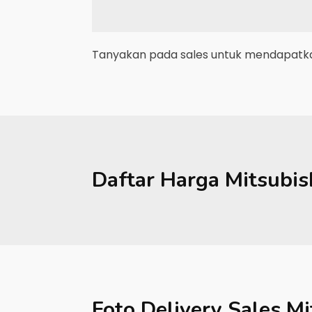
Tanyakan pada sales untuk mendapatkan
Daftar Harga
Mitsubis
Foto Delivery Sales
Mi