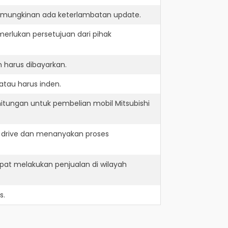
kemungkinan ada keterlambatan update.
erlukan persetujuan dari pihak
 harus dibayarkan.
atau harus inden.
itungan untuk pembelian mobil Mitsubishi
t drive dan menanyakan proses
pat melakukan penjualan di wilayah
s.