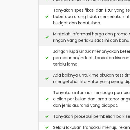
Tanyakan spesifikasi dan fitur yang t
beberapa orang tidak memerlukan fit
budget dan kebutuhan.
Mintalah informasi harga dan promo 
ringan yang berlaku saat ini dan bonus
Jangan lupa untuk menanyakan keterse
pemesanan/indent, tanyakan kisaran
terlalu lama.
Ada baiknya untuk melakukan test dri
mengetahui fitur-fitur yang sering d
Tanyakan informasi lembaga pembiay
cicilan per bulan dan lama tenor ang
dan jenis asuransi yang didapat.
Tanyakan prosedur pembelian baik sec
Selalu lakukan transaksi menuju reke