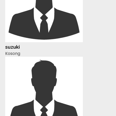
suzuki
Kosong