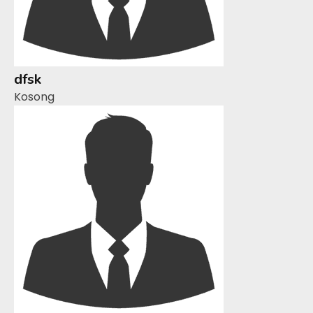
dfsk
Kosong