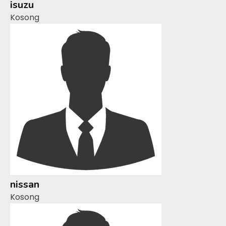
isuzu
Kosong
nissan
Kosong