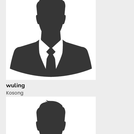
wuling
Kosong