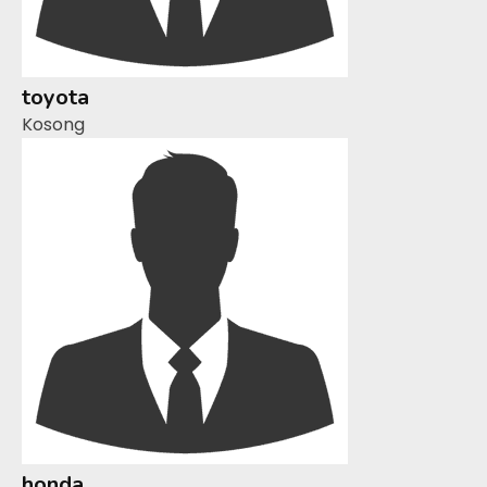
toyota
Kosong
honda