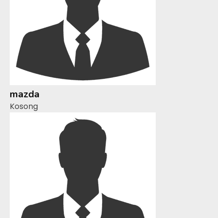
mazda
Kosong