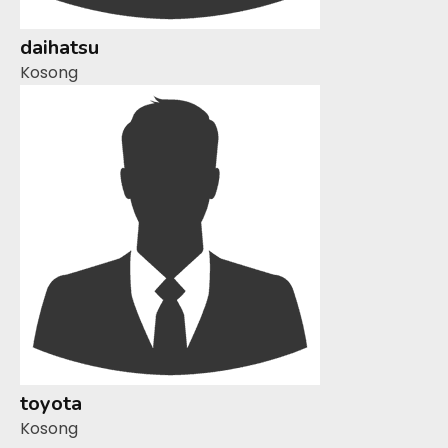
daihatsu
Kosong
toyota
Kosong