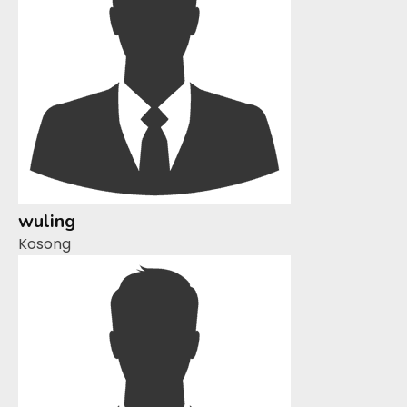
wuling
Kosong