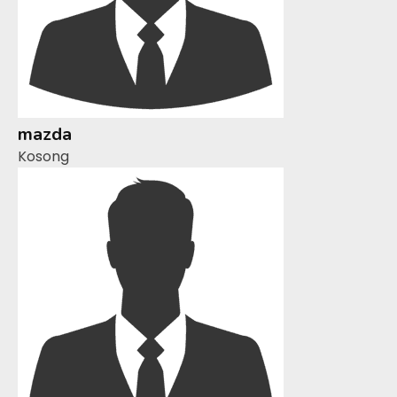
mazda
Kosong