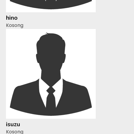
hino
Kosong
isuzu
Kosong