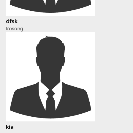
dfsk
Kosong
kia