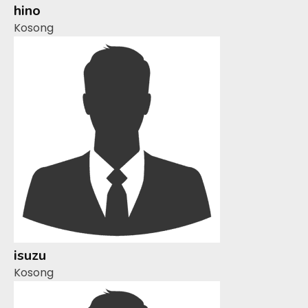
hino
Kosong
isuzu
Kosong