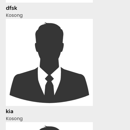
dfsk
Kosong
kia
Kosong