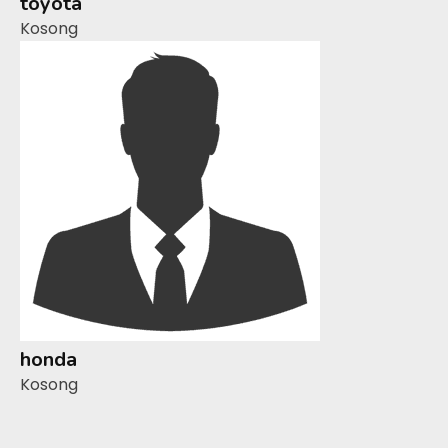
toyota
Kosong
honda
Kosong