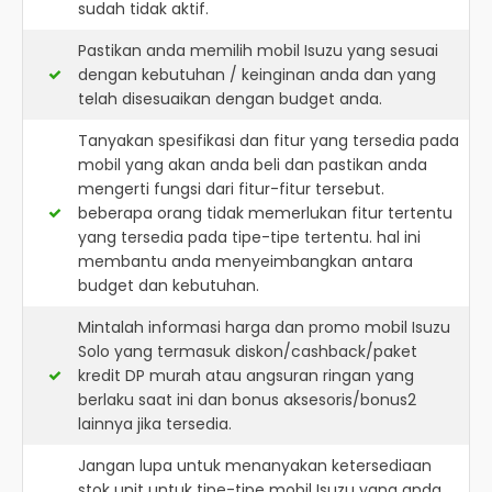
sudah tidak aktif.
Pastikan anda memilih mobil Isuzu yang sesuai
dengan kebutuhan / keinginan anda dan yang
telah disesuaikan dengan budget anda.
Tanyakan spesifikasi dan fitur yang tersedia pada
mobil yang akan anda beli dan pastikan anda
mengerti fungsi dari fitur-fitur tersebut.
beberapa orang tidak memerlukan fitur tertentu
yang tersedia pada tipe-tipe tertentu. hal ini
membantu anda menyeimbangkan antara
budget dan kebutuhan.
Mintalah informasi harga dan promo mobil Isuzu
Solo yang termasuk diskon/cashback/paket
kredit DP murah atau angsuran ringan yang
berlaku saat ini dan bonus aksesoris/bonus2
lainnya jika tersedia.
Jangan lupa untuk menanyakan ketersediaan
stok unit untuk tipe-tipe mobil Isuzu yang anda