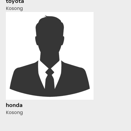
toyota
Kosong
honda
Kosong