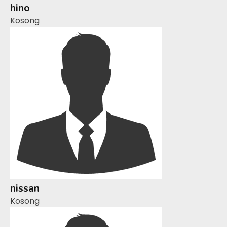
hino
Kosong
nissan
Kosong