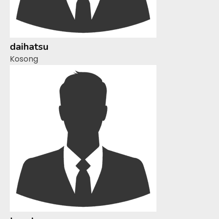
daihatsu
Kosong