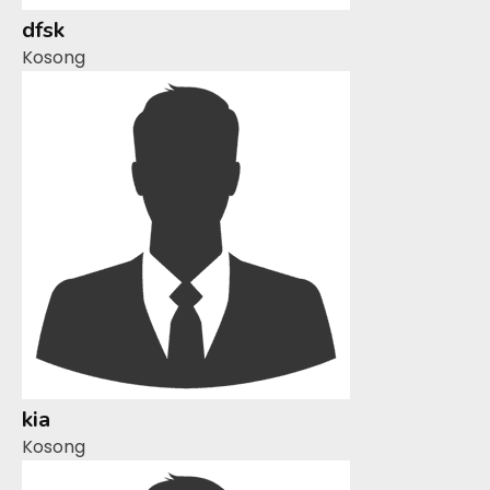
dfsk
Kosong
kia
Kosong