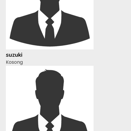
suzuki
Kosong