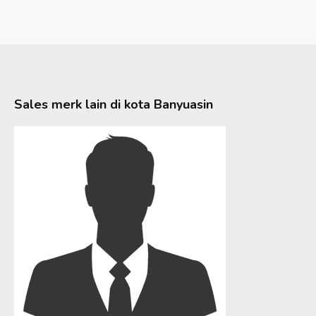
Sales merk lain di kota
Banyuasin