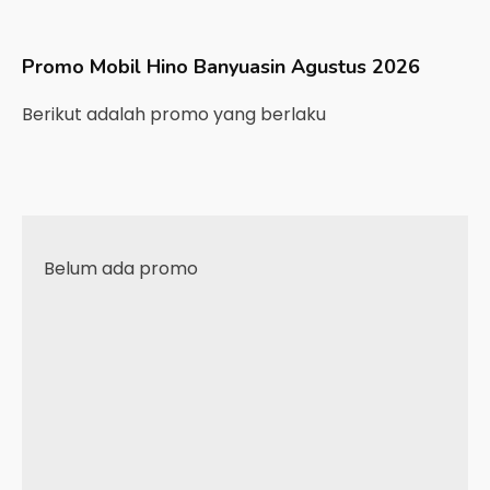
Promo Mobil
Hino
Banyuasin
Agustus 2026
Berikut adalah promo yang berlaku
Belum ada promo