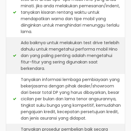
minati. jika anda melakukan pemesanan/indent,
tanyakan kisaran rentang waktu untuk
mendapatkan warna dan tipe mobil yang
diinginkan untuk menghindari menunggu terlalu
lama.
Ada baiknya untuk melakukan test drive terlebih
dahulu untuk mengetahui performa mobil Hino
dan yang paling penting adalah mengetahui
fitur-fitur yang sering digunakan saat
berkendara.
Tanyakan informasi lembaga pembiayaan yang
bekerjasama dengan pihak dealer/showroom
dari besar total DP yang harus dibayarkan, besar
cicilan per bulan dan lama tenor angsurannya,
tingkat suku bunga yang kompetitif, kemudahan
pengajuan kredit, kecepatan persetujuan kredit,
dan jenis asuransi yang didapat.
Tanyakan prosedur pembelian baik secara