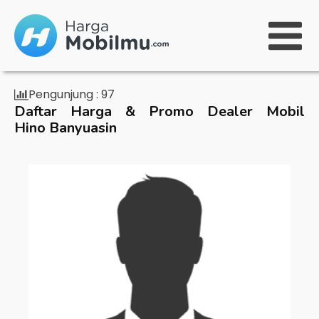
Pengunjung :
97
Daftar Harga & Promo Dealer Mobil
Hino Banyuasin