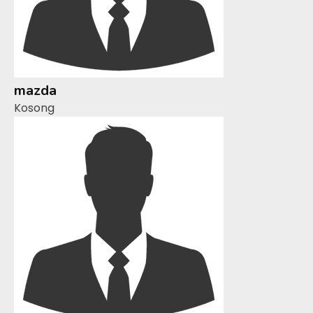
mazda
Kosong