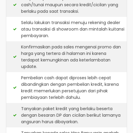
cash/tunai maupun secara kredit/cicilan yang
berlaku pada saat transaksi.
Selalu lakukan transaksi menuju rekening dealer
atau transaksi di showroom dan mintalah kuitansi
pembayaran.
Konfirmasikan pada sales mengenai promo dan
harga yang tertera di halaman ini karena
terdapat kemungkinan ada keterlambatan
update.
Pembelian cash dapat diproses lebih cepat
dibandingkan dengan pembelian kredit, karena
kredit memerlukan persetujuan dari pihak
pembiayaan terlebih dahulu.
Tanyakan paket kredit yang berlaku beserta
dengan besaran DP dan cicilan berikut lamanya
angsuran harus dibayarkan.