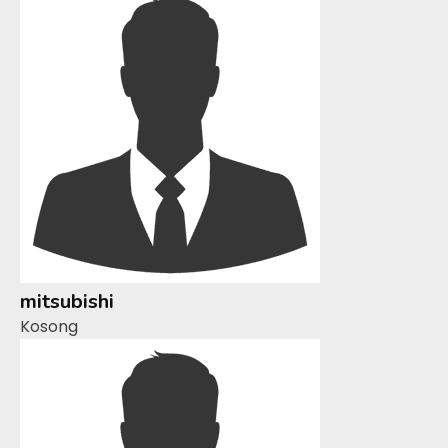
mitsubishi
Kosong