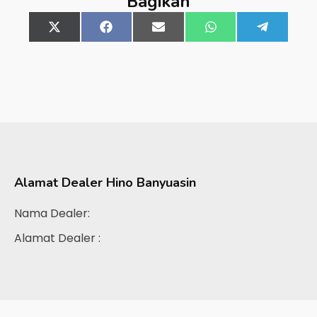
Bagikan
Share
X
Share
Facebook
Share
Email
Share
WhatsApp
Share
Telegra
on
(Twitter)
on
on
on
on
Alamat Dealer
Hino Banyuasin
Nama Dealer:
Alamat Dealer :