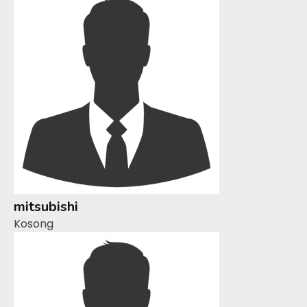
mitsubishi
Kosong