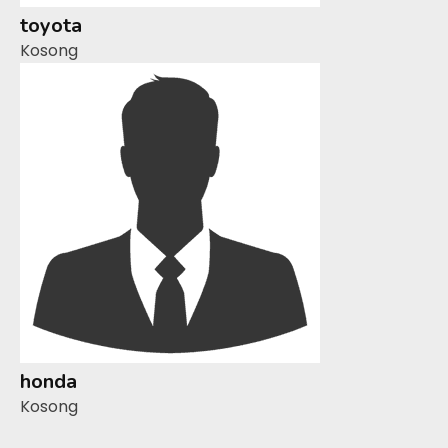
toyota
Kosong
honda
Kosong