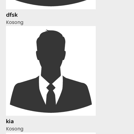
dfsk
Kosong
kia
Kosong