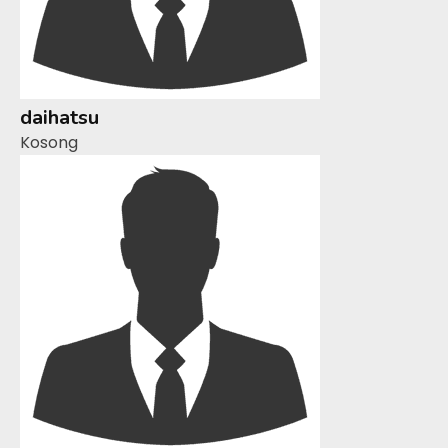
daihatsu
Kosong