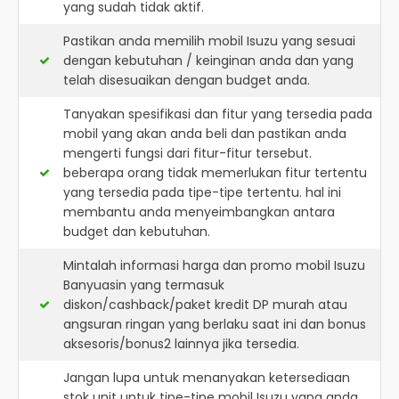
yang sudah tidak aktif.
Pastikan anda memilih mobil Isuzu yang sesuai
dengan kebutuhan / keinginan anda dan yang
telah disesuaikan dengan budget anda.
Tanyakan spesifikasi dan fitur yang tersedia pada
mobil yang akan anda beli dan pastikan anda
mengerti fungsi dari fitur-fitur tersebut.
beberapa orang tidak memerlukan fitur tertentu
yang tersedia pada tipe-tipe tertentu. hal ini
membantu anda menyeimbangkan antara
budget dan kebutuhan.
Mintalah informasi harga dan promo mobil Isuzu
Banyuasin yang termasuk
diskon/cashback/paket kredit DP murah atau
angsuran ringan yang berlaku saat ini dan bonus
aksesoris/bonus2 lainnya jika tersedia.
Jangan lupa untuk menanyakan ketersediaan
stok unit untuk tipe-tipe mobil Isuzu yang anda