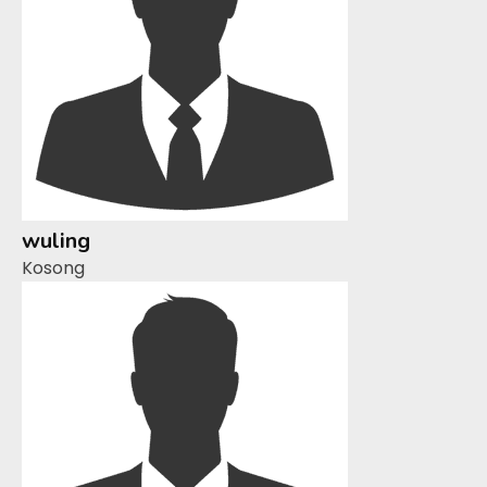
wuling
Kosong