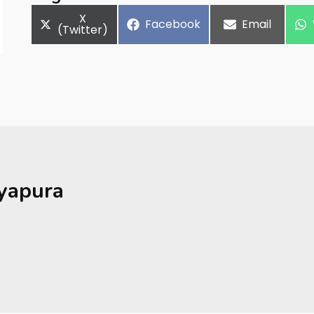
Share
X
Share
Facebook
Share
Email
(Twitter)
on
on
on
ayapura