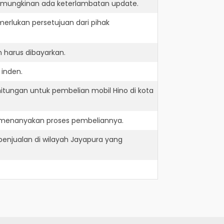
kemungkinan ada keterlambatan update.
erlukan persetujuan dari pihak
 harus dibayarkan.
 inden.
itungan untuk pembelian mobil Hino di kota
n menanyakan proses pembeliannya.
enjualan di wilayah Jayapura yang