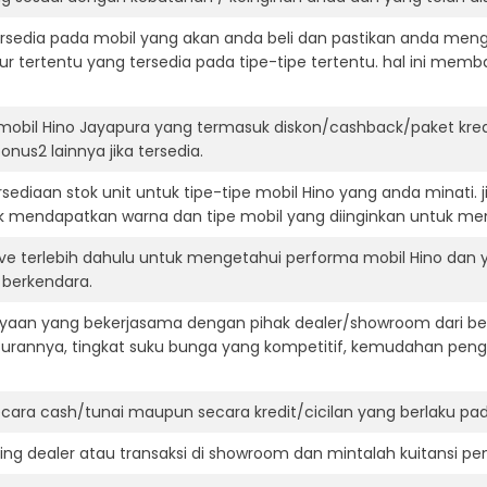
ersedia pada mobil yang akan anda beli dan pastikan anda mengert
ur tertentu yang tersedia pada tipe-tipe tertentu. hal ini m
mobil Hino Jayapura yang termasuk diskon/cashback/paket kre
onus2 lainnya jika tersedia.
ediaan stok unit untuk tipe-tipe mobil Hino yang anda minati.
k mendapatkan warna dan tipe mobil yang diinginkan untuk me
ive terlebih dahulu untuk mengetahui performa mobil Hino dan
t berkendara.
aan yang bekerjasama dengan pihak dealer/showroom dari besa
surannya, tingkat suku bunga yang kompetitif, kemudahan penga
ara cash/tunai maupun secara kredit/cicilan yang berlaku pada
ning dealer atau transaksi di showroom dan mintalah kuitansi p