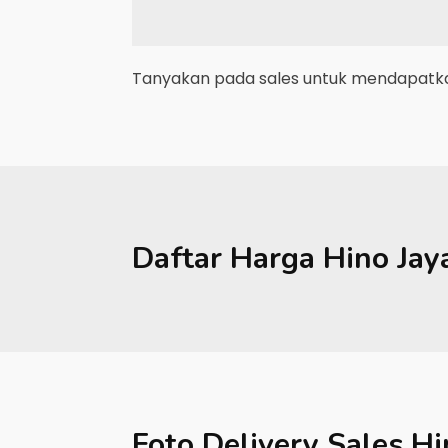
Tanyakan pada sales untuk mendapatkan
Daftar Harga
Hino
Jay
Foto Delivery Sales
Hi