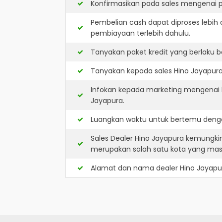
Konfirmasikan pada sales mengenai p
Pembelian cash dapat diproses lebih 
pembiayaan terlebih dahulu.
Tanyakan paket kredit yang berlaku b
Tanyakan kepada sales Hino Jayapura 
Infokan kepada marketing mengenai k
Jayapura.
Luangkan waktu untuk bertemu denga
Sales Dealer Hino Jayapura kemungki
merupakan salah satu kota yang ma
Alamat dan nama dealer
Hino Jayapu