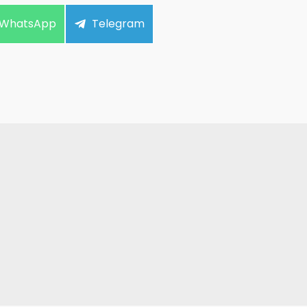
Share
WhatsApp
Share
Telegram
on
on