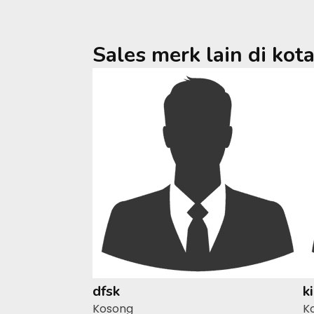
Sales merk lain di kot
dfsk
k
Kosong
K