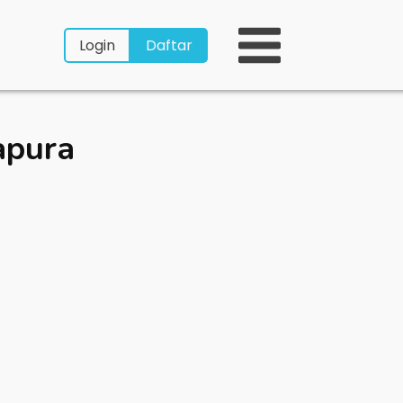
Login
Daftar
apura
a