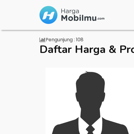
Pengunjung :
108
Daftar Harga & Pr