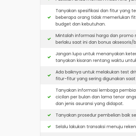
Tanyakan spesifikasi dan fitur yang t
beberapa orang tidak memerlukan fit
budget dan kebutuhan.
Mintalah informasi harga dan promo 
berlaku saat ini dan bonus aksesoris/b
Jangan lupa untuk menanyakan keters
tanyakan kisaran rentang waktu untu
Ada baiknya untuk melakukan test dr
fitur-fitur yang sering digunakan saa
Tanyakan informasi lembaga pembiay
cicilan per bulan dan lama tenor ang
dan jenis asuransi yang didapat.
Tanyakan prosedur pembelian baik sec
Selalu lakukan transaksi menuju reke