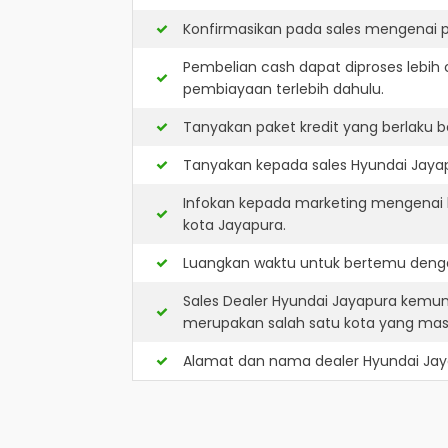
Konfirmasikan pada sales mengenai p
Pembelian cash dapat diproses lebih 
pembiayaan terlebih dahulu.
Tanyakan paket kredit yang berlaku b
Tanyakan kepada sales Hyundai Jayapu
Infokan kepada marketing mengenai k
kota Jayapura.
Luangkan waktu untuk bertemu denga
Sales Dealer Hyundai Jayapura kemun
merupakan salah satu kota yang ma
Alamat dan nama dealer
Hyundai Ja