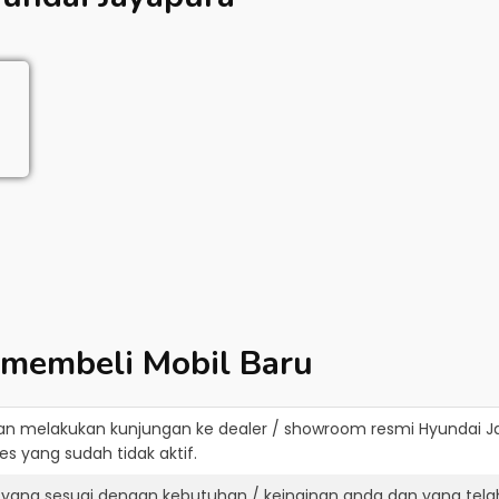
 membeli Mobil Baru
an melakukan kunjungan ke dealer / showroom resmi
Hyundai J
s yang sudah tidak aktif.
 yang sesuai dengan kebutuhan / keinginan anda dan yang tela