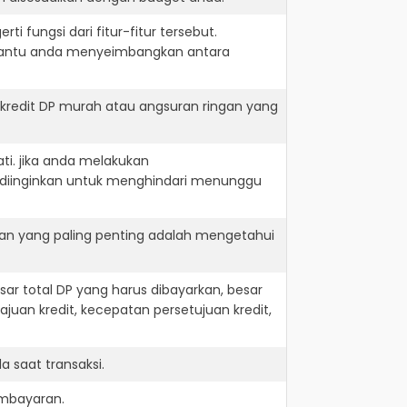
i fungsi dari fitur-fitur tersebut.
embantu anda menyeimbangkan antara
kredit DP murah atau angsuran ringan yang
ti. jika anda melakukan
 diinginkan untuk menghindari menunggu
dan yang paling penting adalah mengetahui
r total DP yang harus dibayarkan, besar
juan kredit, kecepatan persetujuan kredit,
 saat transaksi.
embayaran.