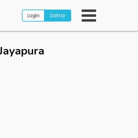
Login
Daftar
Jayapura
a