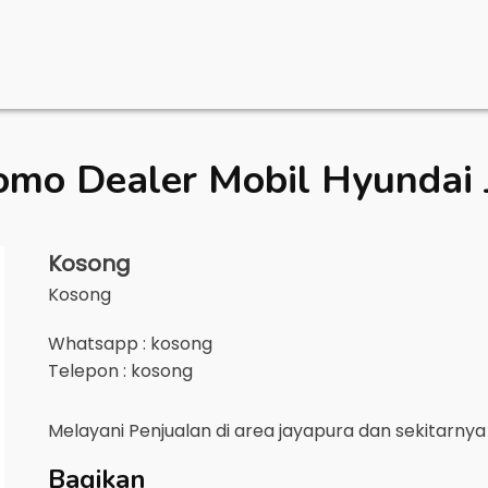
omo Dealer Mobil
Hyundai 
Kosong
Kosong
Whatsapp : kosong
Telepon : kosong
Melayani Penjualan di area
jayapura
dan sekitarny
Bagikan