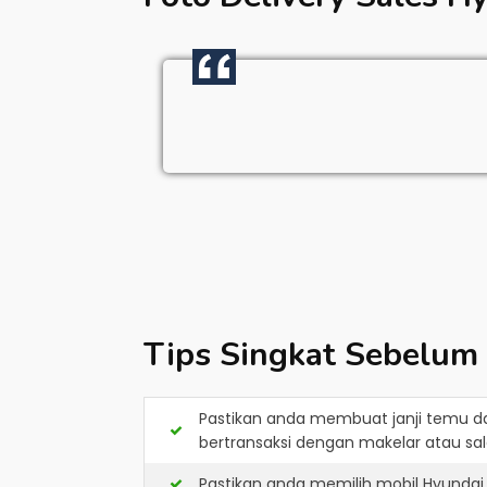
Tips Singkat Sebelum
Pastikan anda membuat janji temu d
bertransaksi dengan makelar atau sale
Pastikan anda memilih mobil Hyundai