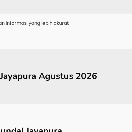
 informasi yang lebih akurat
Jayapura
Agustus 2026
undai Jayapura