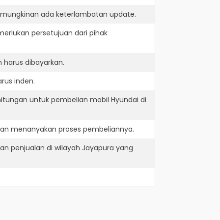
kemungkinan ada keterlambatan update.
erlukan persetujuan dari pihak
 harus dibayarkan.
rus inden.
hitungan untuk pembelian mobil Hyundai di
 dan menanyakan proses pembeliannya.
an penjualan di wilayah Jayapura yang