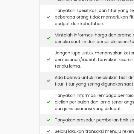
Tanyakan spesifikasi dan fitur yang t
beberapa orang tidak memerlukan fit
budget dan kebutuhan.
Mintalah informasi harga dan promo 
berlaku saat ini dan bonus aksesoris/b
Jangan lupa untuk menanyakan keters
pemesanan/indent, tanyakan kisaran
terlalu lama.
Ada baiknya untuk melakukan test dr
fitur-fitur yang sering digunakan saa
Tanyakan informasi lembaga pembiay
cicilan per bulan dan lama tenor ang
dan jenis asuransi yang didapat.
Tanyakan prosedur pembelian baik sec
Selalu lakukan transaksi menuju reke