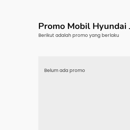
Promo Mobil
Hyundai
Berikut adalah promo yang berlaku
Belum ada promo