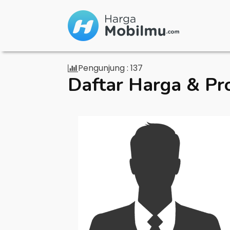
Pengunjung :
137
Daftar Harga & Pr