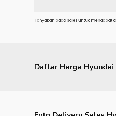
Tanyakan pada sales untuk mendapatkan
Daftar Harga
Hyundai
Foto Delivery Sales
Hy