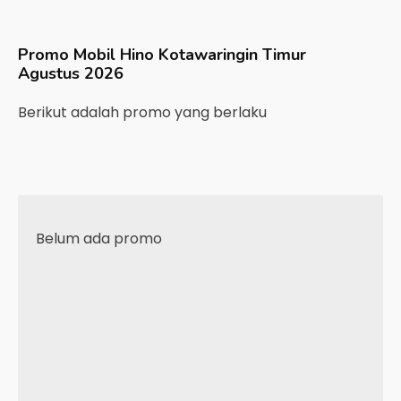
Promo Mobil
Hino
Kotawaringin Timur
Agustus 2026
Berikut adalah promo yang berlaku
Belum ada promo