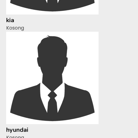
kia
Kosong
hyundai
Kosong