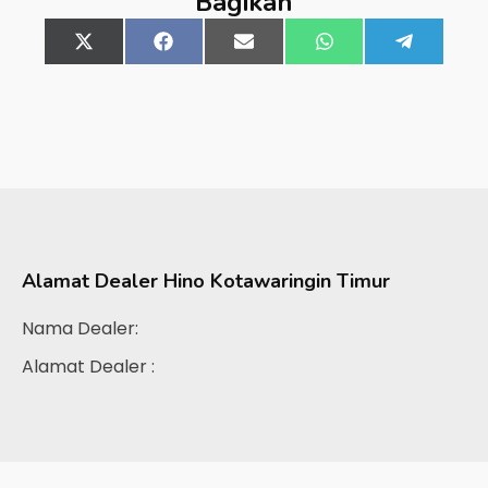
Bagikan
Share
X
Share
Facebook
Share
Email
Share
WhatsApp
Share
Telegra
on
(Twitter)
on
on
on
on
Alamat Dealer
Hino Kotawaringin Timur
Nama Dealer:
Alamat Dealer :