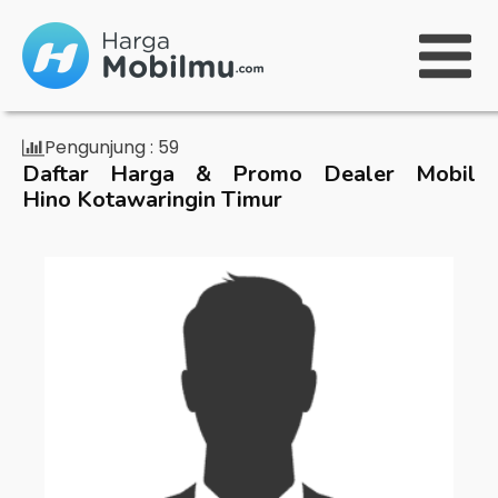
Pengunjung :
59
Daftar Harga & Promo Dealer Mobil
Hino Kotawaringin Timur