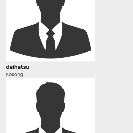
daihatsu
Kosong