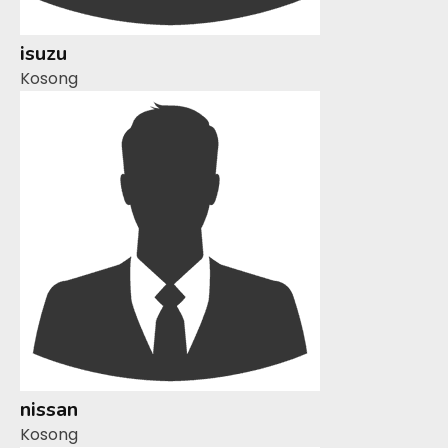
isuzu
Kosong
nissan
Kosong