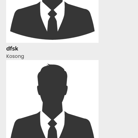
dfsk
Kosong