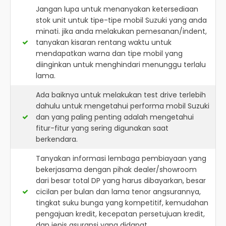
Jangan lupa untuk menanyakan ketersediaan
stok unit untuk tipe-tipe mobil Suzuki yang anda
minati. jika anda melakukan pemesanan/indent,
tanyakan kisaran rentang waktu untuk
mendapatkan warna dan tipe mobil yang
diinginkan untuk menghindari menunggu terlalu
lama.
Ada baiknya untuk melakukan test drive terlebih
dahulu untuk mengetahui performa mobil Suzuki
dan yang paling penting adalah mengetahui
fitur-fitur yang sering digunakan saat
berkendara.
Tanyakan informasi lembaga pembiayaan yang
bekerjasama dengan pihak dealer/showroom
dari besar total DP yang harus dibayarkan, besar
cicilan per bulan dan lama tenor angsurannya,
tingkat suku bunga yang kompetitif, kemudahan
pengajuan kredit, kecepatan persetujuan kredit,
dan jenis asuransi yang didapat.