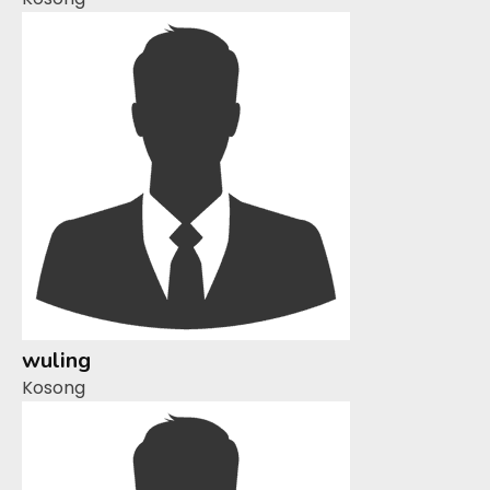
wuling
Kosong