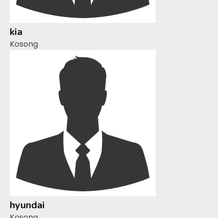
kia
Kosong
hyundai
Kosong