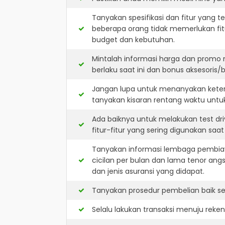
Tanyakan spesifikasi dan fitur yang t
beberapa orang tidak memerlukan fit
budget dan kebutuhan.
Mintalah informasi harga dan promo 
berlaku saat ini dan bonus aksesoris/b
Jangan lupa untuk menanyakan keters
tanyakan kisaran rentang waktu untu
Ada baiknya untuk melakukan test dr
fitur-fitur yang sering digunakan saa
Tanyakan informasi lembaga pembiay
cicilan per bulan dan lama tenor ang
dan jenis asuransi yang didapat.
Tanyakan prosedur pembelian baik sec
Selalu lakukan transaksi menuju reke