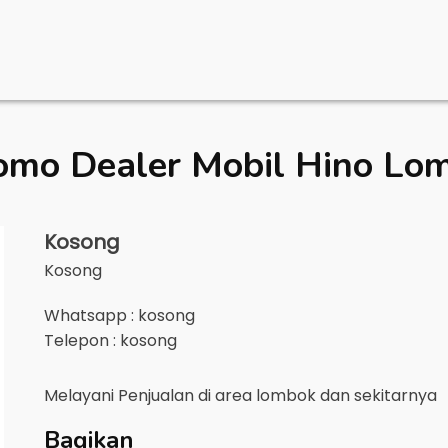
omo Dealer Mobil
Hino Lo
Kosong
Kosong
Whatsapp : kosong
Telepon : kosong
Melayani Penjualan di area
lombok
dan sekitarnya
Bagikan