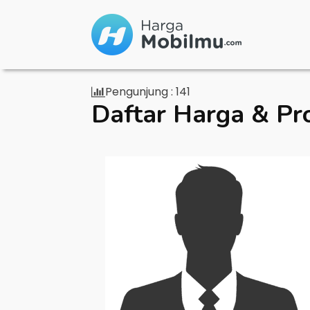
Pengunjung :
141
Daftar Harga & Pr