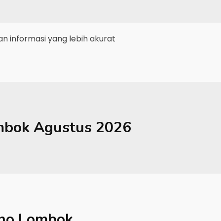
 informasi yang lebih akurat
mbok
Agustus 2026
no Lombok