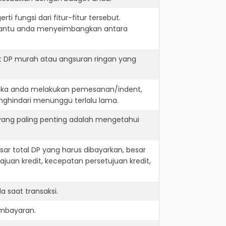
i fungsi dari fitur-fitur tersebut.
embantu anda menyeimbangkan antara
t DP murah atau angsuran ringan yang
 jika anda melakukan pemesanan/indent,
nghindari menunggu terlalu lama.
 yang paling penting adalah mengetahui
r total DP yang harus dibayarkan, besar
juan kredit, kecepatan persetujuan kredit,
 saat transaksi.
embayaran.