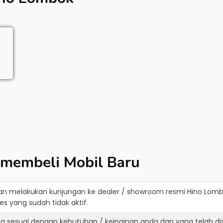
 membeli Mobil Baru
an melakukan kunjungan ke dealer / showroom resmi
Hino Lom
s yang sudah tidak aktif.
ng sesuai dengan kebutuhan / keinginan anda dan yang telah d