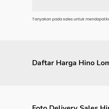
Tanyakan pada sales untuk mendapatkan
Daftar Harga
Hino
Lo
Foto Delivery Sales
Hi