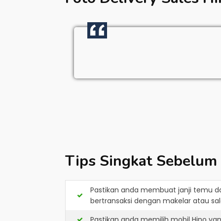
Tips Singkat Sebelum
Pastikan anda membuat janji temu d
bertransaksi dengan makelar atau sale
Pastikan anda memilih mobil Hino ya