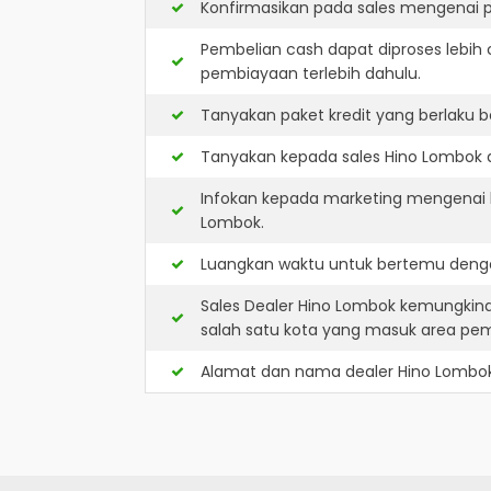
Konfirmasikan pada sales mengenai p
Pembelian cash dapat diproses lebih 
pembiayaan terlebih dahulu.
Tanyakan paket kredit yang berlaku b
Tanyakan kepada sales Hino Lombok ap
Infokan kepada marketing mengenai k
Lombok.
Luangkan waktu untuk bertemu denga
Sales Dealer Hino Lombok kemungkin
salah satu kota yang masuk area pe
Alamat dan nama dealer
Hino Lombo