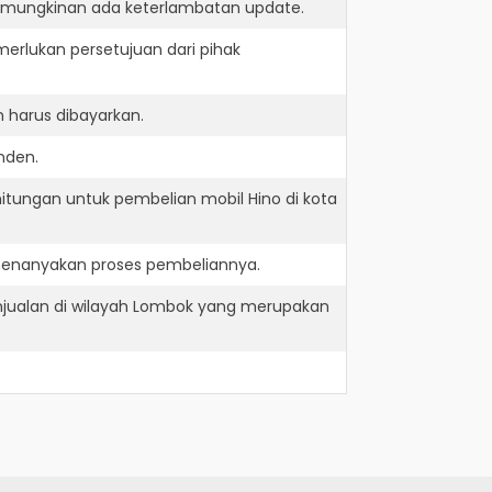
kemungkinan ada keterlambatan update.
erlukan persetujuan dari pihak
 harus dibayarkan.
nden.
itungan untuk pembelian mobil Hino di kota
menanyakan proses pembeliannya.
njualan di wilayah Lombok yang merupakan