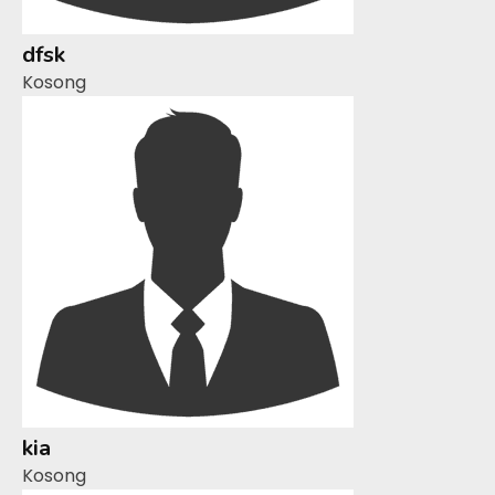
dfsk
Kosong
kia
Kosong