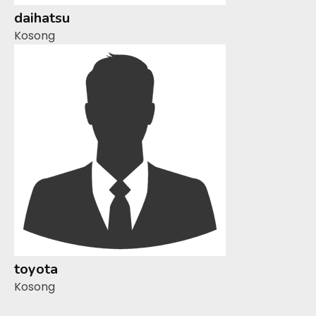
daihatsu
Kosong
toyota
Kosong