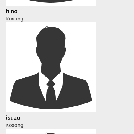
hino
Kosong
isuzu
Kosong