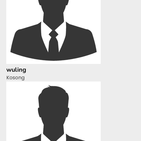
wuling
Kosong