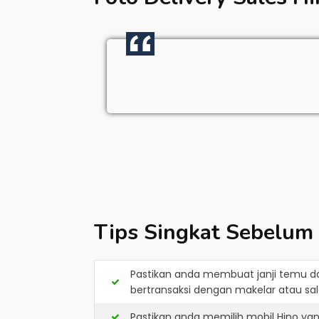
Tips Singkat Sebelum
Pastikan anda membuat janji temu d
bertransaksi dengan makelar atau sale
Pastikan anda memilih mobil Hino ya