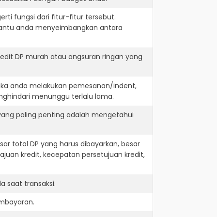
i fungsi dari fitur-fitur tersebut.
embantu anda menyeimbangkan antara
redit DP murah atau angsuran ringan yang
 jika anda melakukan pemesanan/indent,
nghindari menunggu terlalu lama.
 yang paling penting adalah mengetahui
r total DP yang harus dibayarkan, besar
juan kredit, kecepatan persetujuan kredit,
 saat transaksi.
embayaran.