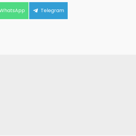
Share
WhatsApp
Share
Telegram
on
on