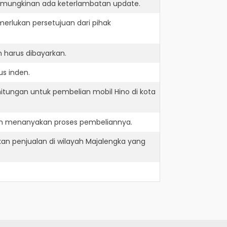
kemungkinan ada keterlambatan update.
erlukan persetujuan dari pihak
 harus dibayarkan.
us inden.
itungan untuk pembelian mobil Hino di kota
dan menanyakan proses pembeliannya.
an penjualan di wilayah Majalengka yang