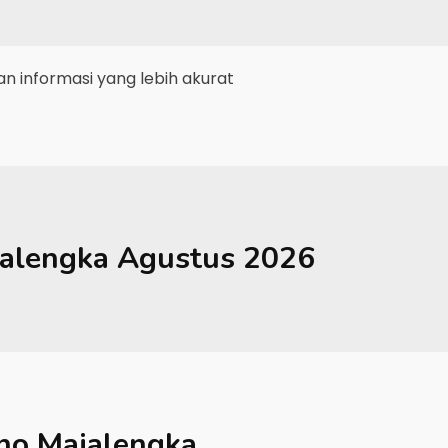
 informasi yang lebih akurat
alengka
Agustus 2026
no Majalengka