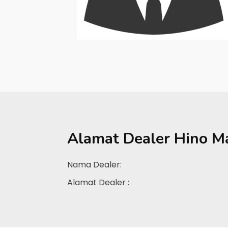
Alamat Dealer
Hino M
Nama Dealer:
Alamat Dealer :