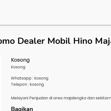
omo Dealer Mobil
Hino Maj
Kosong
Kosong
Whatsapp : kosong
Telepon : kosong
Melayani Penjualan di area
majalengka
dan sekitar
Bagikan