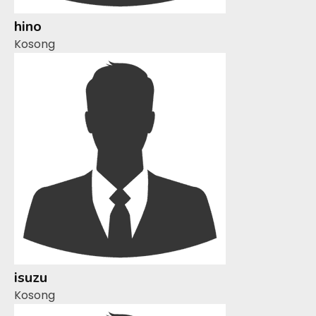
hino
Kosong
isuzu
Kosong