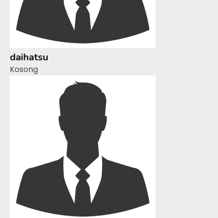
daihatsu
Kosong