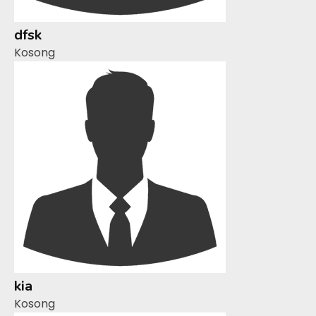
dfsk
Kosong
kia
Kosong