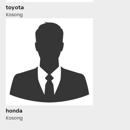
toyota
Kosong
honda
Kosong