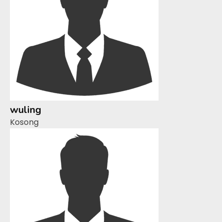
wuling
Kosong