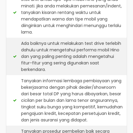
minati. jika anda melakukan pemesanan/indent,
tanyakan kisaran rentang waktu untuk
mendapatkan warna dan tipe mobil yang
diinginkan untuk menghindari menunggu terlalu
lama.
Ada baiknya untuk melakukan test drive terlebih
dahulu untuk mengetahui performa mobil Hino
dan yang paling penting adalah mengetahui
fitur-fitur yang sering digunakan saat
berkendara.
Tanyakan informasi lembaga pembiayaan yang
bekerjasama dengan pihak dealer/showroom
dari besar total DP yang harus dibayarkan, besar
cicilan per bulan dan lama tenor angsurannya,
tingkat suku bunga yang kompetitif, kemudahan
pengajuan kredit, kecepatan persetujuan kredit,
dan jenis asuransi yang didapat.
Tanyakan prosedur pembelian baik secara