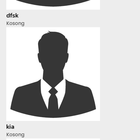
dfsk
Kosong
kia
Kosong