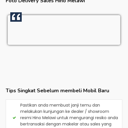
Foto Delivery Sales
Hino Melawi
Tips Singkat Sebelum membeli Mobil Baru
Pastikan anda membuat janji temu dan
melakukan kunjungan ke dealer / showroom
resmi
Hino Melawi
untuk mengurangi resiko anda
bertransaksi dengan makelar atau sales yang