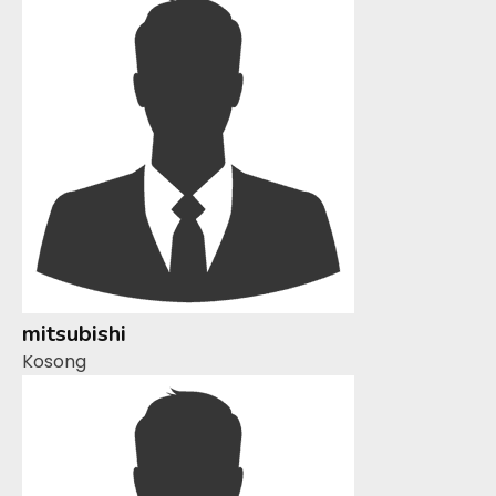
mitsubishi
Kosong