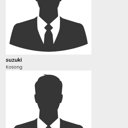
suzuki
Kosong