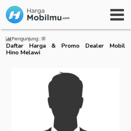
Pengunjung :
91
Daftar Harga & Promo Dealer Mobil
Hino Melawi