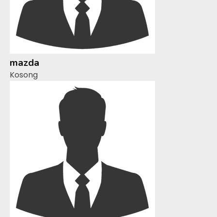
mazda
Kosong