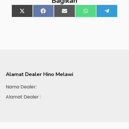
Bagikan
Share
X
Share
Facebook
Share
Email
Share
WhatsApp
Share
Telegra
on
(Twitter)
on
on
on
on
Alamat Dealer
Hino Melawi
Nama Dealer:
Alamat Dealer :