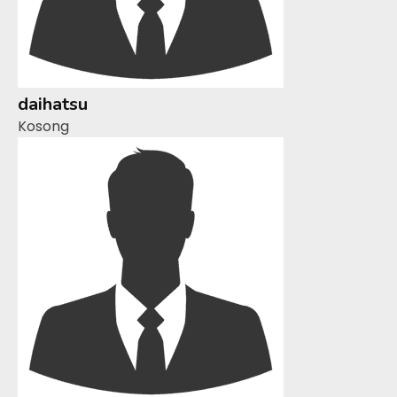
daihatsu
Kosong