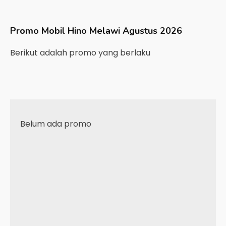
Promo Mobil
Hino
Melawi
Agustus 2026
Berikut adalah promo yang berlaku
Belum ada promo