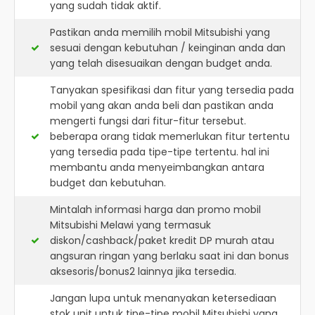
yang sudah tidak aktif.
Pastikan anda memilih mobil Mitsubishi yang
sesuai dengan kebutuhan / keinginan anda dan
yang telah disesuaikan dengan budget anda.
Tanyakan spesifikasi dan fitur yang tersedia pada
mobil yang akan anda beli dan pastikan anda
mengerti fungsi dari fitur-fitur tersebut.
beberapa orang tidak memerlukan fitur tertentu
yang tersedia pada tipe-tipe tertentu. hal ini
membantu anda menyeimbangkan antara
budget dan kebutuhan.
Mintalah informasi harga dan promo mobil
Mitsubishi Melawi yang termasuk
diskon/cashback/paket kredit DP murah atau
angsuran ringan yang berlaku saat ini dan bonus
aksesoris/bonus2 lainnya jika tersedia.
Jangan lupa untuk menanyakan ketersediaan
stok unit untuk tipe-tipe mobil Mitsubishi yang