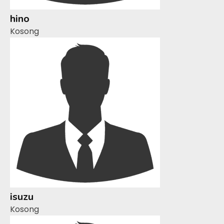
hino
Kosong
isuzu
Kosong