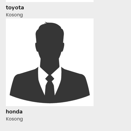
toyota
Kosong
honda
Kosong