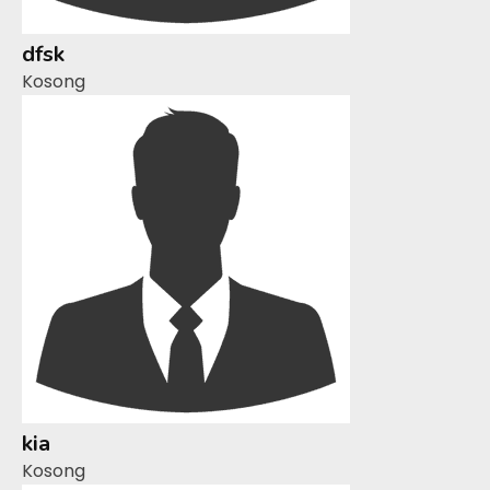
dfsk
Kosong
kia
Kosong