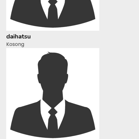
daihatsu
Kosong