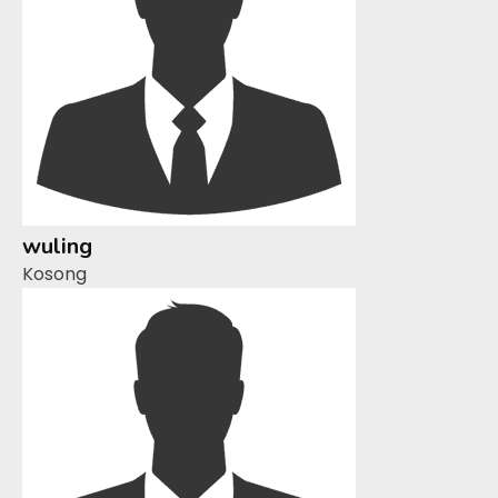
wuling
Kosong