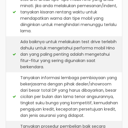
minati. jika anda melakukan pemesanan/indent,
tanyakan kisaran rentang waktu untuk
mendapatkan warna dan tipe mobil yang
diinginkan untuk menghindari menunggu terlalu
lama.
Ada baiknya untuk melakukan test drive terlebih
dahulu untuk mengetahui performa mobil Hino
dan yang paling penting adalah mengetahui
fitur-fitur yang sering digunakan saat
berkendara.
Tanyakan informasi lembaga pembiayaan yang
bekerjasama dengan pihak dealer/showroom
dari besar total DP yang harus dibayarkan, besar
cicilan per bulan dan lama tenor angsurannya,
tingkat suku bunga yang kompetitif, kemudahan
pengajuan kredit, kecepatan persetujuan kredit,
dan jenis asuransi yang didapat.
Tanyakan prosedur pembelian baik secara