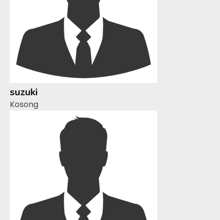
suzuki
Kosong