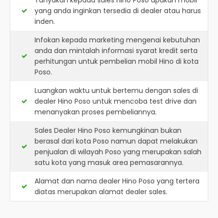
Tanyakan kepada sales Hino Poso apakah mobil
yang anda inginkan tersedia di dealer atau harus
inden.
Infokan kepada marketing mengenai kebutuhan
anda dan mintalah informasi syarat kredit serta
perhitungan untuk pembelian mobil Hino di kota
Poso.
Luangkan waktu untuk bertemu dengan sales di
dealer Hino Poso untuk mencoba test drive dan
menanyakan proses pembeliannya.
Sales Dealer Hino Poso kemungkinan bukan
berasal dari kota Poso namun dapat melakukan
penjualan di wilayah Poso yang merupakan salah
satu kota yang masuk area pemasarannya.
Alamat dan nama dealer
Hino Poso
yang tertera
diatas merupakan alamat dealer sales.