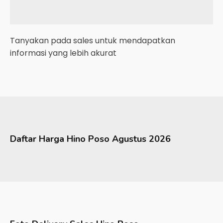
Tanyakan pada sales untuk mendapatkan
informasi yang lebih akurat
Daftar Harga
Hino
Poso
Agustus 2026