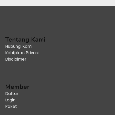
Tentang Kami
Hubungi Kami
Kebijakan Privasi
Disclaimer
Member
Daftar
Login
Paket