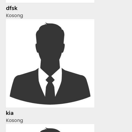
dfsk
Kosong
kia
Kosong