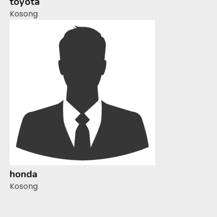
toyota
Kosong
honda
Kosong