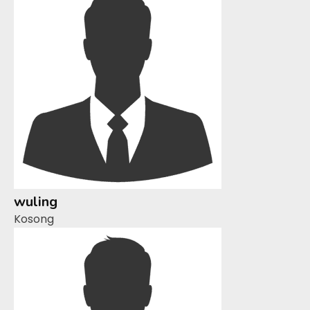
wuling
Kosong