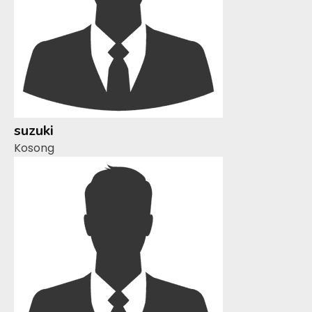
suzuki
Kosong