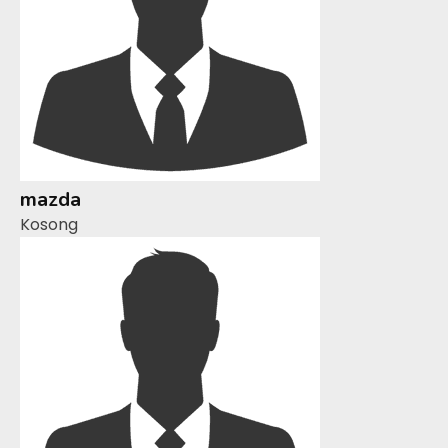
mazda
Kosong