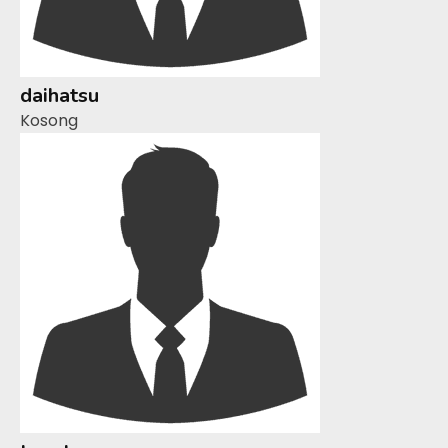
daihatsu
Kosong