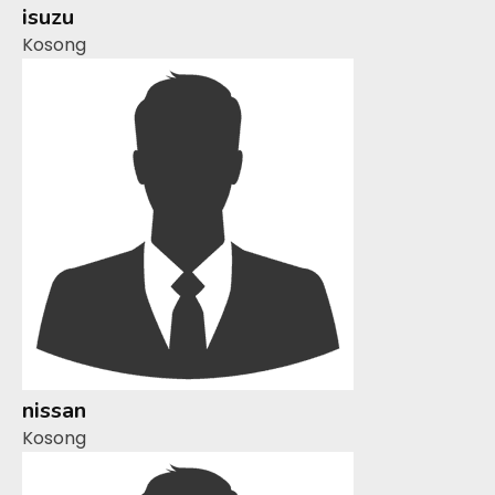
isuzu
Kosong
nissan
Kosong