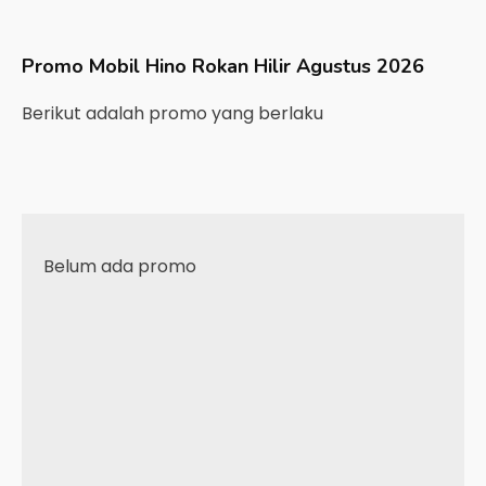
Promo Mobil
Hino
Rokan Hilir
Agustus 2026
Berikut adalah promo yang berlaku
Belum ada promo