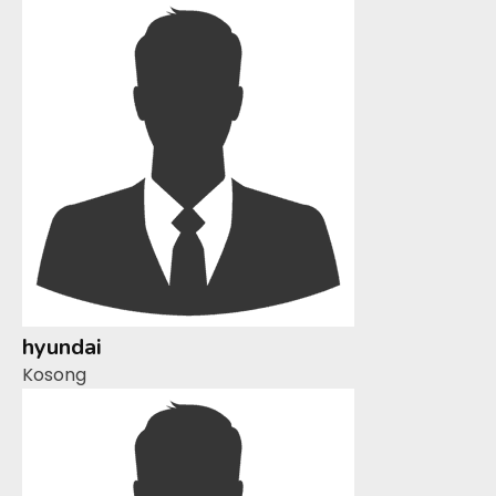
hyundai
Kosong