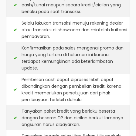
cash/tunai maupun secara kredit/cicilan yang
berlaku pada saat transaksi.
Selalu lakukan transaksi menuju rekening dealer
atau transaksi di showroom dan mintalah kuitansi
pembayaran.
Konfirmasikan pada sales mengenai promo dan
harga yang tertera di halaman ini karena
terdapat kemungkinan ada keterlambatan
update.
Pembelian cash dapat diproses lebih cepat
dibandingkan dengan pembelian kredit, karena
kredit memerlukan persetujuan dari pihak
pembiayaan terlebih dahulu.
Tanyakan paket kredit yang berlaku beserta
dengan besaran DP dan cicilan berikut lamanya
angsuran harus dibayarkan.