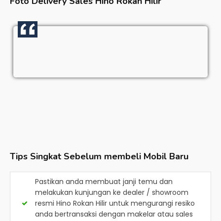
Foto Delivery Sales
Hino Rokan Hilir
Tips Singkat Sebelum membeli Mobil Baru
Pastikan anda membuat janji temu dan
melakukan kunjungan ke dealer / showroom
resmi
Hino Rokan Hilir
untuk mengurangi resiko
anda bertransaksi dengan makelar atau sales