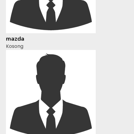
mazda
Kosong