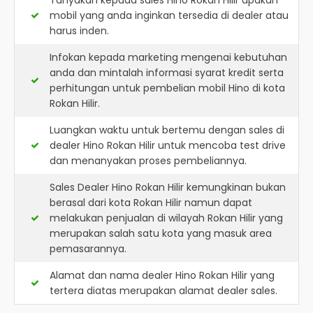
Tanyakan kepada sales Hino Rokan Hilir apakah
mobil yang anda inginkan tersedia di dealer atau
harus inden.
Infokan kepada marketing mengenai kebutuhan
anda dan mintalah informasi syarat kredit serta
perhitungan untuk pembelian mobil Hino di kota
Rokan Hilir.
Luangkan waktu untuk bertemu dengan sales di
dealer Hino Rokan Hilir untuk mencoba test drive
dan menanyakan proses pembeliannya.
Sales Dealer Hino Rokan Hilir kemungkinan bukan
berasal dari kota Rokan Hilir namun dapat
melakukan penjualan di wilayah Rokan Hilir yang
merupakan salah satu kota yang masuk area
pemasarannya.
Alamat dan nama dealer
Hino Rokan Hilir
yang
tertera diatas merupakan alamat dealer sales.