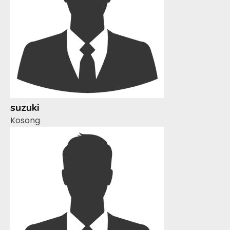
suzuki
Kosong