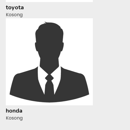
toyota
Kosong
honda
Kosong