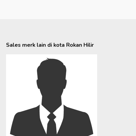
Sales merk lain di kota
Rokan Hilir