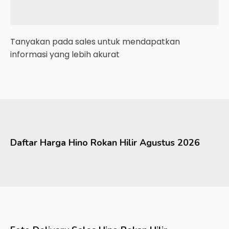
Tanyakan pada sales untuk mendapatkan
informasi yang lebih akurat
Daftar Harga
Hino
Rokan Hilir
Agustus 2026