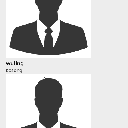
wuling
Kosong