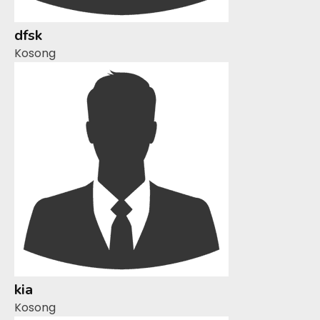
dfsk
Kosong
kia
Kosong