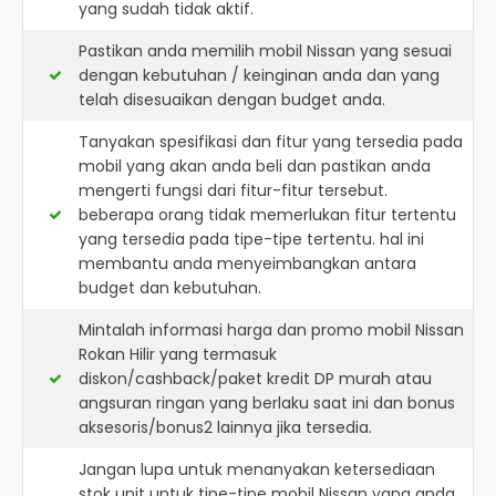
yang sudah tidak aktif.
Pastikan anda memilih mobil Nissan yang sesuai
dengan kebutuhan / keinginan anda dan yang
telah disesuaikan dengan budget anda.
Tanyakan spesifikasi dan fitur yang tersedia pada
mobil yang akan anda beli dan pastikan anda
mengerti fungsi dari fitur-fitur tersebut.
beberapa orang tidak memerlukan fitur tertentu
yang tersedia pada tipe-tipe tertentu. hal ini
membantu anda menyeimbangkan antara
budget dan kebutuhan.
Mintalah informasi harga dan promo mobil Nissan
Rokan Hilir yang termasuk
diskon/cashback/paket kredit DP murah atau
angsuran ringan yang berlaku saat ini dan bonus
aksesoris/bonus2 lainnya jika tersedia.
Jangan lupa untuk menanyakan ketersediaan
stok unit untuk tipe-tipe mobil Nissan yang anda