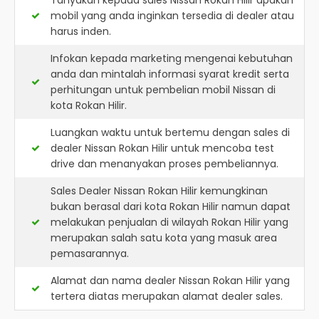
Tanyakan kepada sales Nissan Rokan Hilir apakah
mobil yang anda inginkan tersedia di dealer atau
harus inden.
Infokan kepada marketing mengenai kebutuhan
anda dan mintalah informasi syarat kredit serta
perhitungan untuk pembelian mobil Nissan di
kota Rokan Hilir.
Luangkan waktu untuk bertemu dengan sales di
dealer Nissan Rokan Hilir untuk mencoba test
drive dan menanyakan proses pembeliannya.
Sales Dealer Nissan Rokan Hilir kemungkinan
bukan berasal dari kota Rokan Hilir namun dapat
melakukan penjualan di wilayah Rokan Hilir yang
merupakan salah satu kota yang masuk area
pemasarannya.
Alamat dan nama dealer
Nissan Rokan Hilir
yang
tertera diatas merupakan alamat dealer sales.