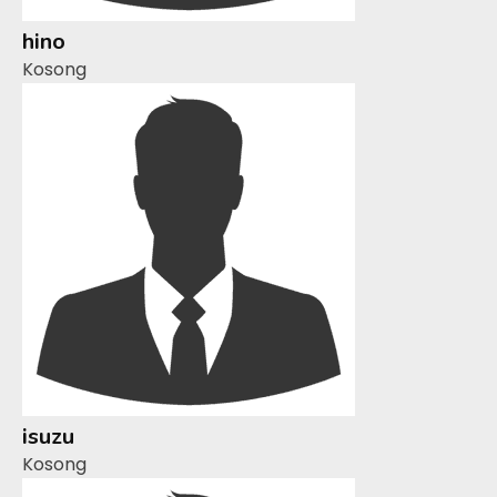
hino
Kosong
isuzu
Kosong