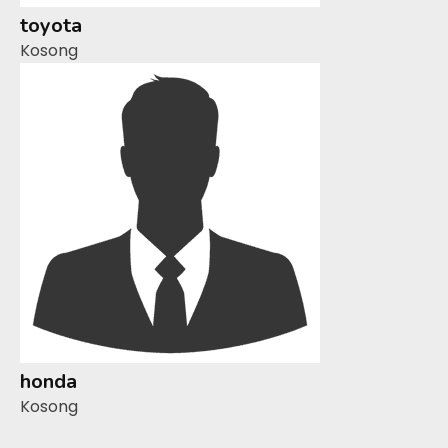
toyota
Kosong
honda
Kosong