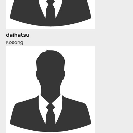
daihatsu
Kosong