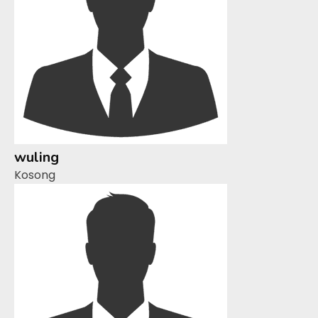
wuling
Kosong