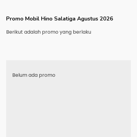
Promo Mobil
Hino
Salatiga
Agustus 2026
Berikut adalah promo yang berlaku
Belum ada promo