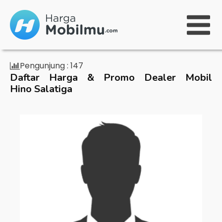
Pengunjung :
147
Daftar Harga & Promo Dealer Mobil
Hino Salatiga