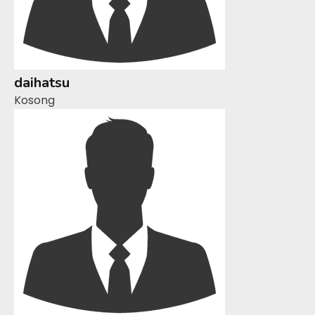
daihatsu
Kosong