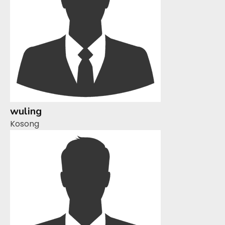
wuling
Kosong