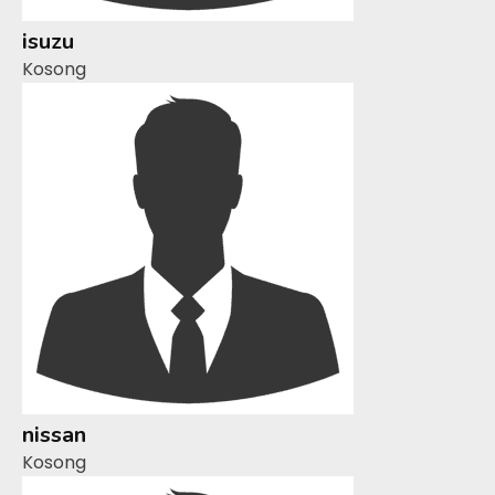
isuzu
Kosong
nissan
Kosong