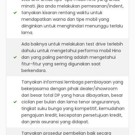
minati. jika anda melakukan pemesanan/indent,
tanyakan kisaran rentang waktu untuk
mendapatkan warna dan tipe mobil yang
diinginkan untuk menghindari menunggu terlalu
lama.
Ada baiknya untuk melakukan test drive terlebih
dahulu untuk mengetahui performa mobil Hino
dan yang paling penting adalah mengetahui
fitur-fitur yang sering digunakan saat
berkendara.
Tanyakan informasi lembaga pembiayaan yang
bekerjasama dengan pihak dealer/showroom
dari besar total DP yang harus dibayarkan, besar
cicilan per bulan dan lama tenor angsurannya,
tingkat suku bunga yang kompetitif, kemudahan
pengajuan kredit, kecepatan persetujuan kredit,
dan jenis asuransi yang didapat.
Tanyakan prosedur pembelian baik secara