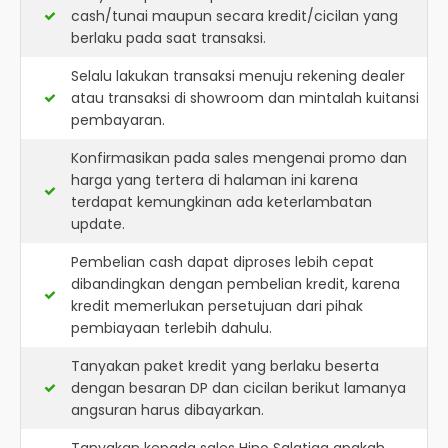
cash/tunai maupun secara kredit/cicilan yang
berlaku pada saat transaksi.
Selalu lakukan transaksi menuju rekening dealer
atau transaksi di showroom dan mintalah kuitansi
pembayaran.
Konfirmasikan pada sales mengenai promo dan
harga yang tertera di halaman ini karena
terdapat kemungkinan ada keterlambatan
update.
Pembelian cash dapat diproses lebih cepat
dibandingkan dengan pembelian kredit, karena
kredit memerlukan persetujuan dari pihak
pembiayaan terlebih dahulu.
Tanyakan paket kredit yang berlaku beserta
dengan besaran DP dan cicilan berikut lamanya
angsuran harus dibayarkan.