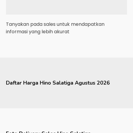
Tanyakan pada sales untuk mendapatkan
informasi yang lebih akurat
Daftar Harga
Hino
Salatiga
Agustus 2026