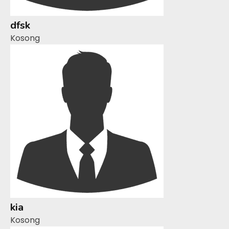
dfsk
Kosong
kia
Kosong