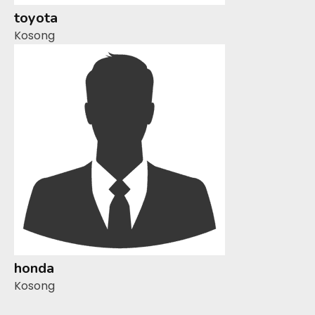
toyota
Kosong
honda
Kosong