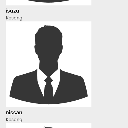
isuzu
Kosong
nissan
Kosong