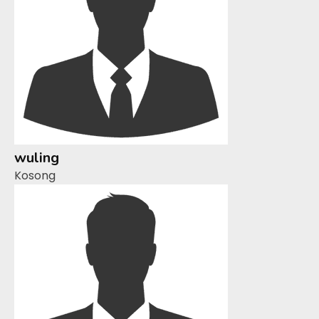
wuling
Kosong