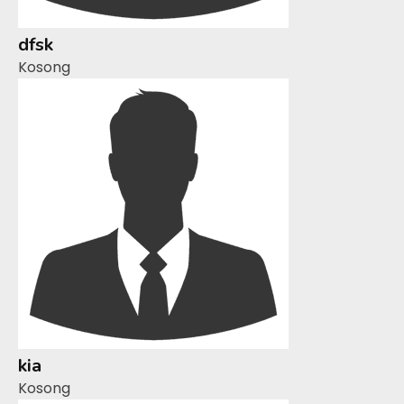
dfsk
Kosong
kia
Kosong