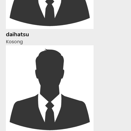
daihatsu
Kosong