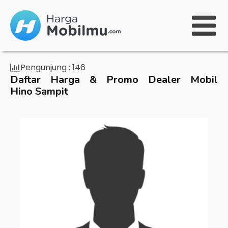
Pengunjung :
146
Daftar Harga & Promo Dealer Mobil
Hino Sampit