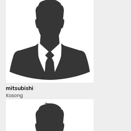
mitsubishi
Kosong