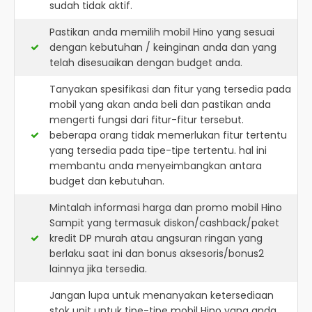
sudah tidak aktif.
Pastikan anda memilih mobil Hino yang sesuai
dengan kebutuhan / keinginan anda dan yang
telah disesuaikan dengan budget anda.
Tanyakan spesifikasi dan fitur yang tersedia pada
mobil yang akan anda beli dan pastikan anda
mengerti fungsi dari fitur-fitur tersebut.
beberapa orang tidak memerlukan fitur tertentu
yang tersedia pada tipe-tipe tertentu. hal ini
membantu anda menyeimbangkan antara
budget dan kebutuhan.
Mintalah informasi harga dan promo mobil Hino
Sampit yang termasuk diskon/cashback/paket
kredit DP murah atau angsuran ringan yang
berlaku saat ini dan bonus aksesoris/bonus2
lainnya jika tersedia.
Jangan lupa untuk menanyakan ketersediaan
stok unit untuk tipe-tipe mobil Hino yang anda