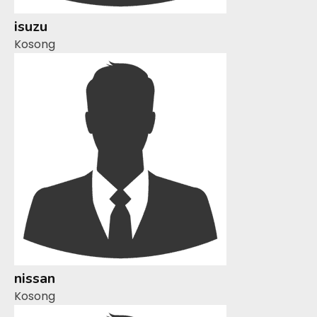
isuzu
Kosong
nissan
Kosong