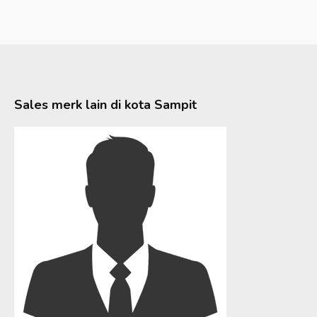
Sales merk lain di kota
Sampit