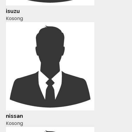
isuzu
Kosong
nissan
Kosong