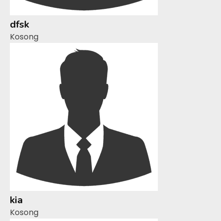
dfsk
Kosong
kia
Kosong