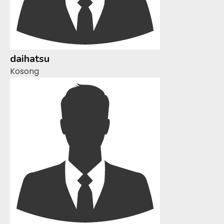
daihatsu
Kosong