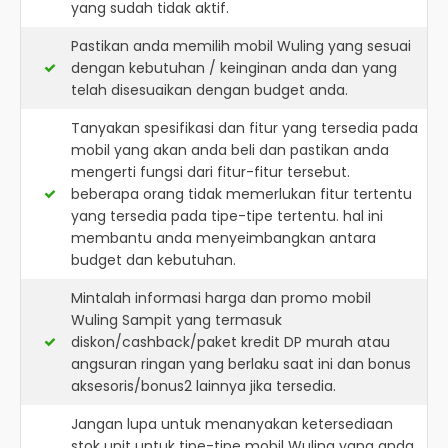
yang sudah tidak aktif.
Pastikan anda memilih mobil Wuling yang sesuai
dengan kebutuhan / keinginan anda dan yang
telah disesuaikan dengan budget anda.
Tanyakan spesifikasi dan fitur yang tersedia pada
mobil yang akan anda beli dan pastikan anda
mengerti fungsi dari fitur-fitur tersebut.
beberapa orang tidak memerlukan fitur tertentu
yang tersedia pada tipe-tipe tertentu. hal ini
membantu anda menyeimbangkan antara
budget dan kebutuhan.
Mintalah informasi harga dan promo mobil
Wuling Sampit yang termasuk
diskon/cashback/paket kredit DP murah atau
angsuran ringan yang berlaku saat ini dan bonus
aksesoris/bonus2 lainnya jika tersedia.
Jangan lupa untuk menanyakan ketersediaan
stok unit untuk tipe-tipe mobil Wuling yang anda