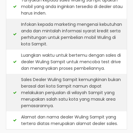
Tanyakan kepada sales Wuling Sampit apakah
mobil yang anda inginkan tersedia di dealer atau
harus inden.
Infokan kepada marketing mengenai kebutuhan
anda dan mintalah informasi syarat kredit serta
perhitungan untuk pembelian mobil Wuling di
kota Sampit.
Luangkan waktu untuk bertemu dengan sales di
dealer Wuling Sampit untuk mencoba test drive
dan menanyakan proses pembeliannya.
Sales Dealer Wuling Sampit kemungkinan bukan
berasal dari kota Sampit namun dapat
melakukan penjualan di wilayah Sampit yang
merupakan salah satu kota yang masuk area
pemasarannya.
Alamat dan nama dealer
Wuling Sampit
yang
tertera diatas merupakan alamat dealer sales.