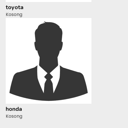
toyota
Kosong
honda
Kosong