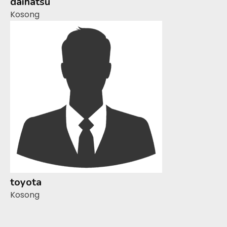
daihatsu
Kosong
toyota
Kosong