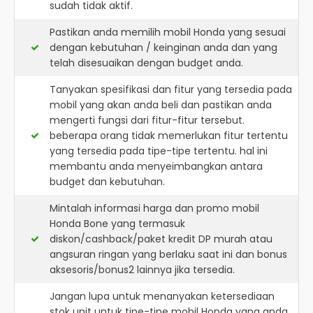
sudah tidak aktif.
Pastikan anda memilih mobil Honda yang sesuai
dengan kebutuhan / keinginan anda dan yang
telah disesuaikan dengan budget anda.
Tanyakan spesifikasi dan fitur yang tersedia pada
mobil yang akan anda beli dan pastikan anda
mengerti fungsi dari fitur-fitur tersebut.
beberapa orang tidak memerlukan fitur tertentu
yang tersedia pada tipe-tipe tertentu. hal ini
membantu anda menyeimbangkan antara
budget dan kebutuhan.
Mintalah informasi harga dan promo mobil
Honda Bone yang termasuk
diskon/cashback/paket kredit DP murah atau
angsuran ringan yang berlaku saat ini dan bonus
aksesoris/bonus2 lainnya jika tersedia.
Jangan lupa untuk menanyakan ketersediaan
stok unit untuk tipe-tipe mobil Honda yang anda