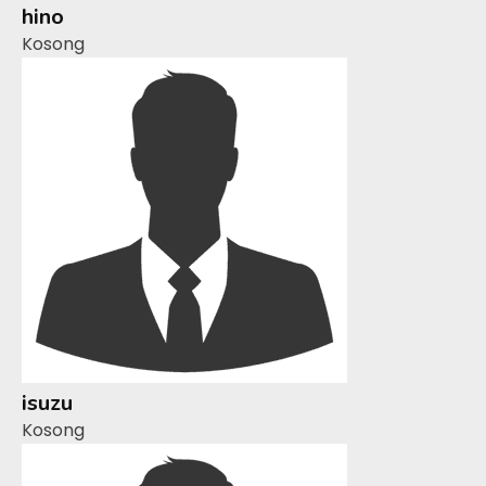
hino
Kosong
isuzu
Kosong