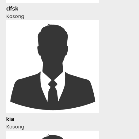
dfsk
Kosong
kia
Kosong