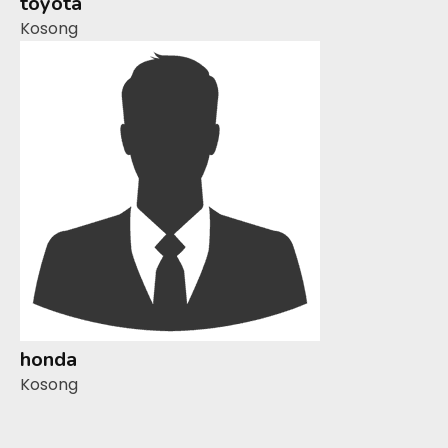
toyota
Kosong
honda
Kosong