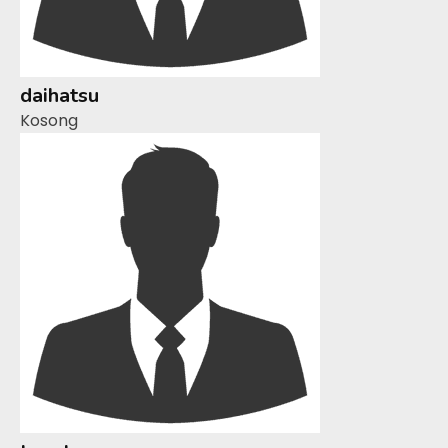
daihatsu
Kosong