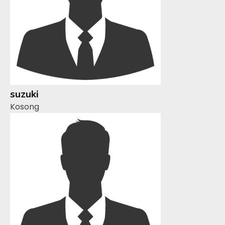
suzuki
Kosong