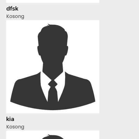
dfsk
Kosong
kia
Kosong