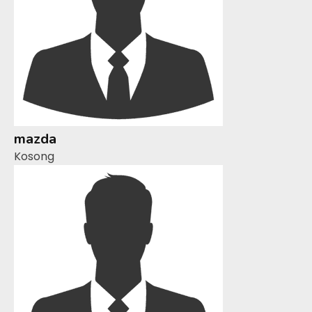
mazda
Kosong