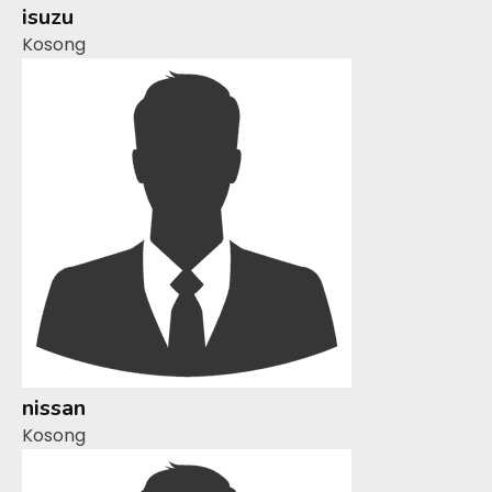
isuzu
Kosong
nissan
Kosong