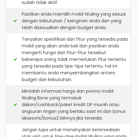
sudah tidak aktif.
Pastikan anda memilih mobil Wuling yang sesuai
dengan kebutuhan / keinginan anda dan yang
telah disesuaikan dengan budget anda.
Tanyakan spesifikasi dan fitur yang tersedia pada
mobil yang akan anda beli dan pastikan anda
mengerti fungsi dari fitur-fitur tersebut.
beberapa orang tidak memerlukan fitur tertentu
yang tersedia pada tipe-tipe tertentu. hal ini
membantu anda menyeimbangkan antara
budget dan kebutuhan.
Mintalah informasi harga dan promo mobil
Wuling Bone yang termasuk
diskon/cashback/paket kredit DP murah atau
angsuran ringan yang berlaku saat ini dan bonus
aksesoris/bonus2 lainnya jika tersedia.
Jangan lupa untuk menanyakan ketersediaan
stok unit untuk tipe-tipe mobil Wuling yang anda