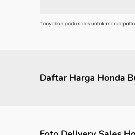
Tanyakan pada sales untuk mendapatkan
Daftar Harga
Honda
B
Foto Delivery Sales
Ho