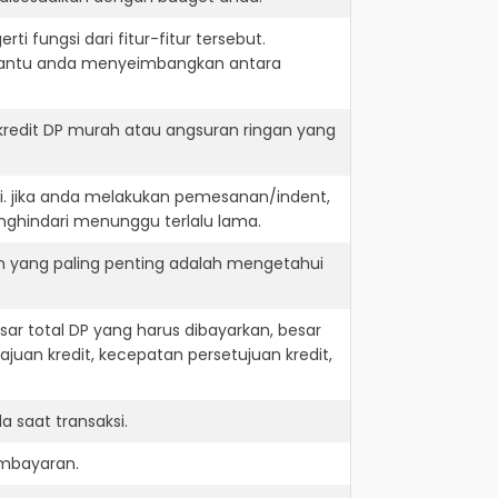
i fungsi dari fitur-fitur tersebut.
embantu anda menyeimbangkan antara
kredit DP murah atau angsuran ringan yang
i. jika anda melakukan pemesanan/indent,
nghindari menunggu terlalu lama.
n yang paling penting adalah mengetahui
r total DP yang harus dibayarkan, besar
juan kredit, kecepatan persetujuan kredit,
 saat transaksi.
embayaran.