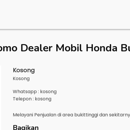
omo Dealer Mobil
Honda Bu
Kosong
Kosong
Whatsapp : kosong
Telepon : kosong
Melayani Penjualan di area
bukittinggi
dan sekitarn
Bagikan