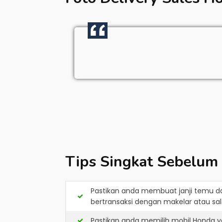
Tips Singkat Sebelum
Pastikan anda membuat janji temu d
bertransaksi dengan makelar atau sale
Pastikan anda memilih mobil Honda y