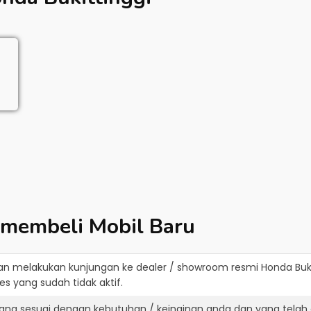
 membeli Mobil Baru
an melakukan kunjungan ke dealer / showroom resmi
Honda Buki
s yang sudah tidak aktif.
ang sesuai dengan kebutuhan / keinginan anda dan yang telah