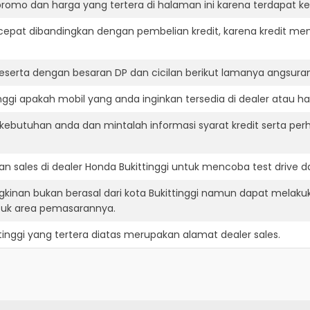
romo dan harga yang tertera di halaman ini karena terdapat 
cepat dibandingkan dengan pembelian kredit, karena kredit mem
eserta dengan besaran DP dan cicilan berikut lamanya angsuran
ggi apakah mobil yang anda inginkan tersedia di dealer atau ha
ebutuhan anda dan mintalah informasi syarat kredit serta per
 sales di dealer Honda Bukittinggi untuk mencoba test drive
gkinan bukan berasal dari kota Bukittinggi namun dapat melakuk
suk area pemasarannya.
tinggi
yang tertera diatas merupakan alamat dealer sales.