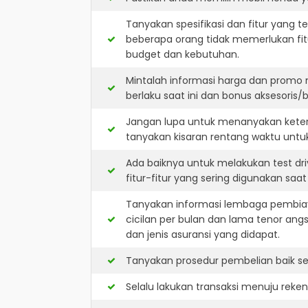
Tanyakan spesifikasi dan fitur yang t
beberapa orang tidak memerlukan fit
budget dan kebutuhan.
Mintalah informasi harga dan promo 
berlaku saat ini dan bonus aksesoris/b
Jangan lupa untuk menanyakan keters
tanyakan kisaran rentang waktu untu
Ada baiknya untuk melakukan test dr
fitur-fitur yang sering digunakan saa
Tanyakan informasi lembaga pembiay
cicilan per bulan dan lama tenor ang
dan jenis asuransi yang didapat.
Tanyakan prosedur pembelian baik sec
Selalu lakukan transaksi menuju reke