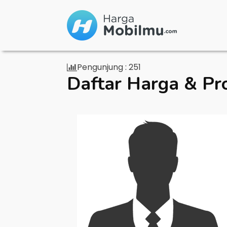
Pengunjung :
251
Daftar Harga & Pr