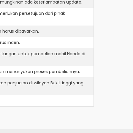
kemungkinan ada keterlambatan update.
erlukan persetujuan dari pihak
 harus dibayarkan.
rus inden.
hitungan untuk pembelian mobil Honda di
 dan menanyakan proses pembeliannya.
an penjualan di wilayah Bukittinggi yang