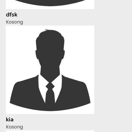
dfsk
Kosong
kia
Kosong