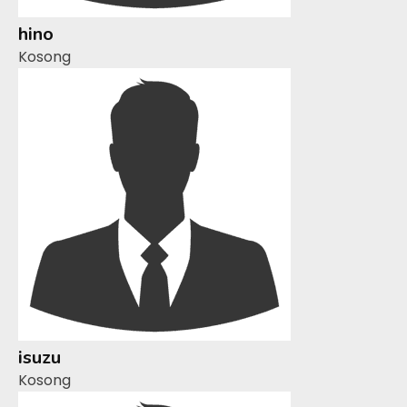
hino
Kosong
isuzu
Kosong