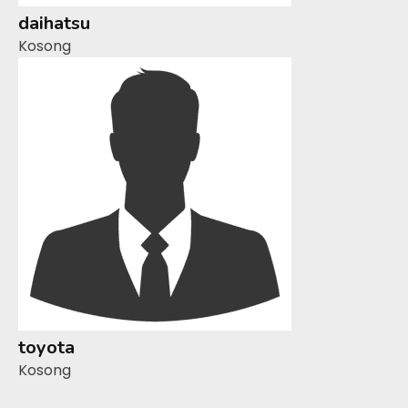
daihatsu
Kosong
toyota
Kosong