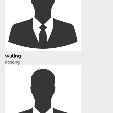
wuling
Kosong